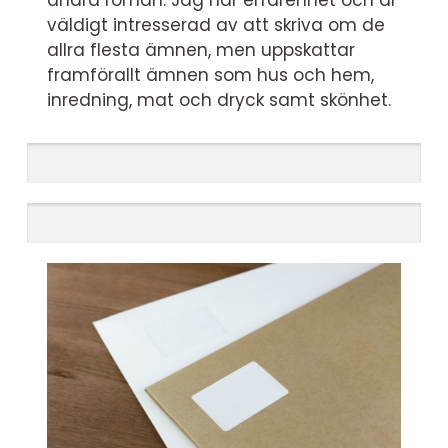
andra roman. Jag har erfarenhet och är
väldigt intresserad av att skriva om de
allra flesta ämnen, men uppskattar
framförallt ämnen som hus och hem,
inredning, mat och dryck samt skönhet.