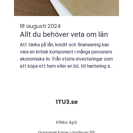
18 augusti 2024
Allt du behöver veta om lån
Att tänka på lån, kredit och finansiering kan
vara en kritisk komponent i många personers
ekonomiska liv. Från större investeringar som
att köpa ett hem eller en bil, till hantering av
oväntade utgifter ell...
1TU3.
se