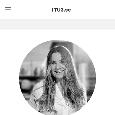
1TU3.
se