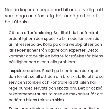
När du köper en begagnad bil är det viktigt att
vara noga och försiktig. Här är några tips att
ha i åtanke:
Gör din efterforskning:
Se till att du har forskat
ordentligt om den specifika bilmodellen som du
är intresserad av. Kolla på olika webbplatser och
läs recensioner från ägare och experter. Detta
kommer att ge dig en bättre förståelse för bilens
pålitlighet och eventuella problem.
Inspektera bilen:
Besiktiga bilen innan du köper
den för att se till att den är i bra skick. Be att få se
servicehistoriken och kontrollera att bilen har
regelbundet servats och skötts om. Det är också
rekommenderat att ta med en mekaniker för att
bedöma bilens tekniska skick.
Ta en provkörning:
Innan du bestämmer dig för