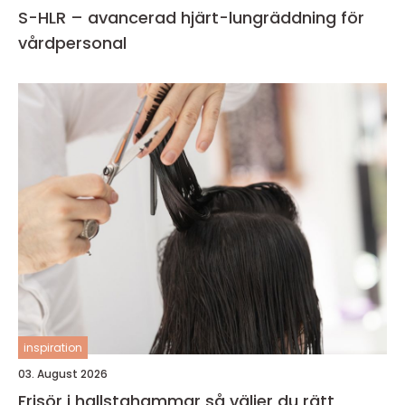
S-HLR – avancerad hjärt-lungräddning för
vårdpersonal
inspiration
03. August 2026
Frisör i hallstahammar så väljer du rätt