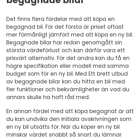
begagnade bilar
Det finns flera fördelar med att köpa en
begagnad bil. För det första är priset oftast
mer förmånligt jämfört med att köpa en ny bil.
Begagnade bilar har redan genomgått sin
största värdeförlust och kan därför vara ett
prisvärt alternativ. För det andra kan du få en
högre specifikation eller modell med samma
budget som för en ny bil. Med Ett brett utbud
av begagnade bilar kan du hitta en bil med
fler funktioner och bekvämligheter än vad du
annars skulle ha haft råd med.
En annan fördel med att köpa begagnat är att
du kan undvika den initiala avskrivningen som
en ny bil utsätts för. När du köper en ny bil
minskar värdet snabbt så snart du lämnar