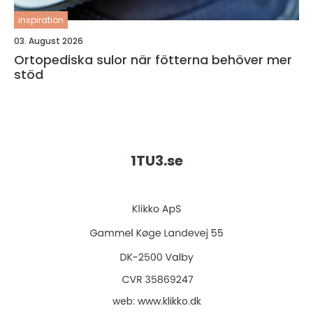
inspiration
03. August 2026
Ortopediska sulor när fötterna behöver mer
stöd
1TU3.
se
web:
www.klikko.dk