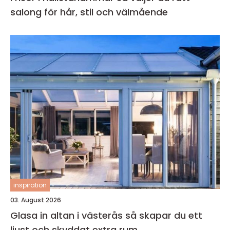
salong för hår, stil och välmående
inspiration
03. August 2026
Glasa in altan i västerås så skapar du ett
ljust och skyddat extra rum