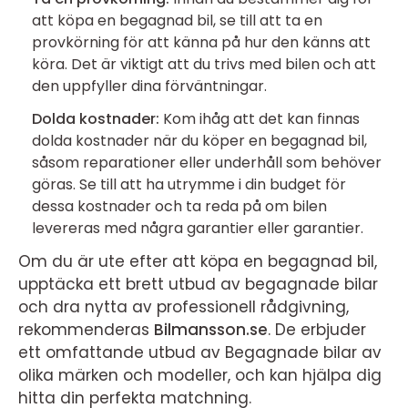
att köpa en begagnad bil, se till att ta en
provkörning för att känna på hur den känns att
köra. Det är viktigt att du trivs med bilen och att
den uppfyller dina förväntningar.
Dolda kostnader:
Kom ihåg att det kan finnas
dolda kostnader när du köper en begagnad bil,
såsom reparationer eller underhåll som behöver
göras. Se till att ha utrymme i din budget för
dessa kostnader och ta reda på om bilen
levereras med några garantier eller garantier.
Om du är ute efter att köpa en begagnad bil,
upptäcka ett brett utbud av begagnade bilar
och dra nytta av professionell rådgivning,
rekommenderas
Bilmansson.se
. De erbjuder
ett omfattande utbud av Begagnade bilar av
olika märken och modeller, och kan hjälpa dig
hitta din perfekta matchning.