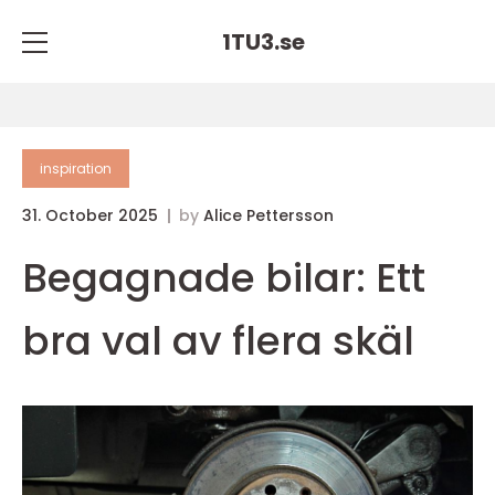
1TU3.
se
inspiration
31. October 2025
by
Alice Pettersson
Begagnade bilar: Ett
bra val av flera skäl