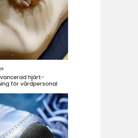
26
vancerad hjärt-
ing för vårdpersonal