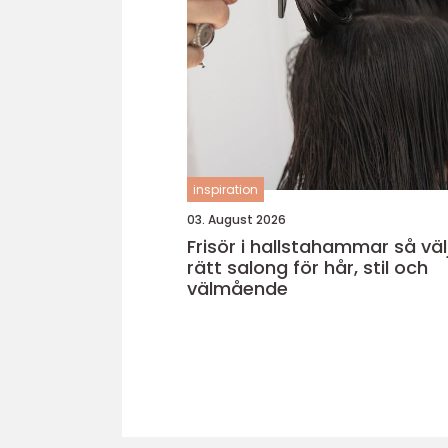
inspiration
03. August 2026
Frisör i hallstahammar så väljer du
rätt salong för hår, stil och
välmående