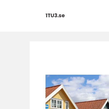
1TU3.
se