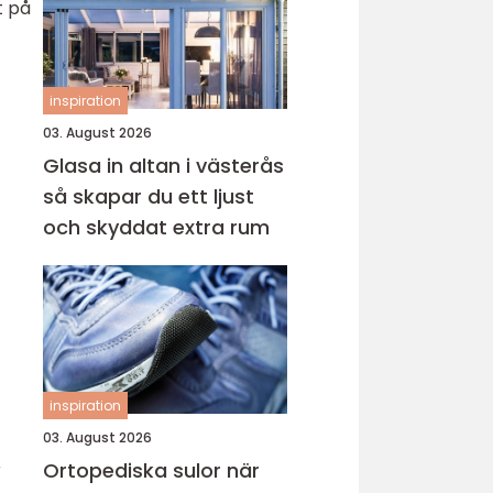
t på
inspiration
03. August 2026
Glasa in altan i västerås
så skapar du ett ljust
och skyddat extra rum
inspiration
03. August 2026
Ortopediska sulor när
r