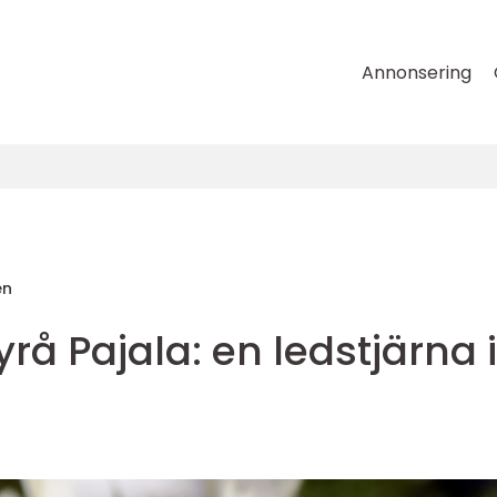
Annonsering
en
å Pajala: en ledstjärna i