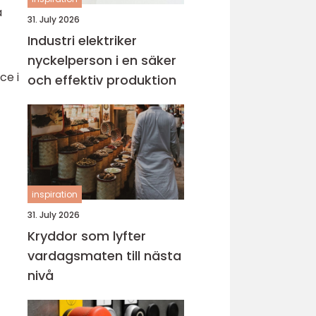
a
31. July 2026
Industri elektriker
nyckelperson i en säker
ce i
och effektiv produktion
inspiration
31. July 2026
Kryddor som lyfter
vardagsmaten till nästa
nivå