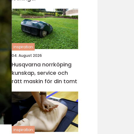
inspiration
04. August 2026
Husqvarna norrköping
kunskap, service och
rätt maskin för din tomt
inspiration