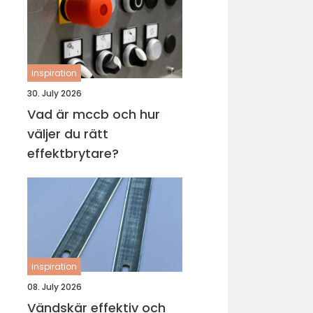
inspiration
30. July 2026
Vad är mccb och hur
väljer du rätt
effektbrytare?
inspiration
08. July 2026
Vändskär effektiv och