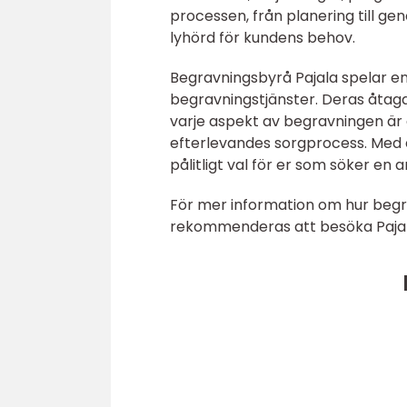
processen, från planering till g
lyhörd för kundens behov.
Begravningsbyrå Pajala spelar en 
begravningstjänster. Deras åtaga
varje aspekt av begravningen är 
efterlevandes sorgprocess. Med 
pålitligt val för er som söker e
För mer information om hur begra
rekommenderas att besöka Paja