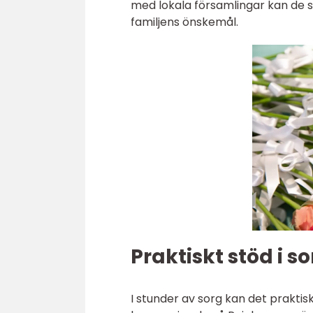
med lokala församlingar kan de 
familjens önskemål.
Praktiskt stöd i s
I stunder av sorg kan det prakti