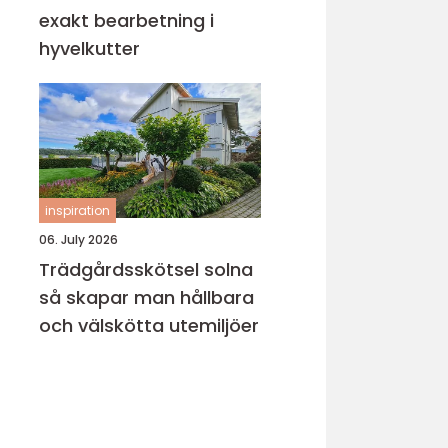
exakt bearbetning i
hyvelkutter
inspiration
06. July 2026
Trädgårdsskötsel solna
så skapar man hållbara
och välskötta utemiljöer