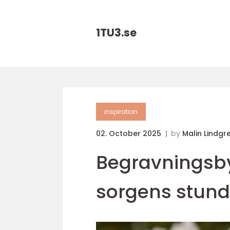
1TU3.
se
inspiration
02. October 2025
by
Malin Lindgr
Begravningsbyr
sorgens stund