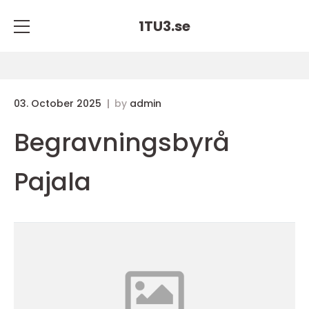
1TU3.
se
03. October 2025
by
admin
Begravningsbyrå
Pajala