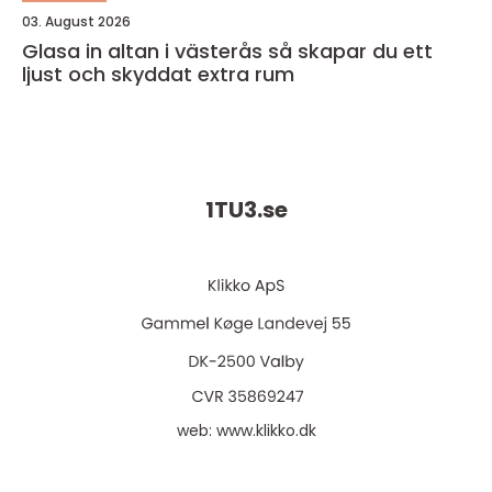
03. August 2026
Glasa in altan i västerås så skapar du ett
ljust och skyddat extra rum
1TU3.
se
web:
www.klikko.dk