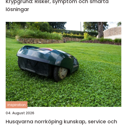
Krypgrund: Risker, symptom och smarta
lösningar
inspiration
04. August 2026
Husqvarna norrköping kunskap, service och