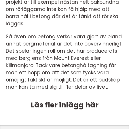
projekt är till exempel nästan helt bakbundna
om rörläggarna inte kan få hjälp med att
borra hål i betong där det är tänkt att rör ska
läggas.
Så även om betong verkar vara gjort av bland
annat bergmaterial är det inte oövervinnerligt.
Det spelar ingen roll om det har producerats
med berg ens från Mount Everest eller
Kilimanjaro. Tack vare betonghåltagning får
man ett hopp om att det som tycks vara
omöjligt faktiskt är möjligt. Det är ett budskap
man kan ta med sig till fler delar av livet.
Läs fler inlägg här