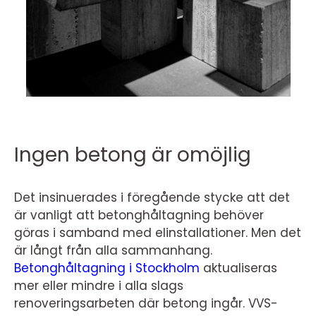
Ingen betong är omöjlig
Det insinuerades i föregående stycke att det
är vanligt att betonghåltagning behöver
göras i samband med elinstallationer. Men det
är långt från alla sammanhang.
Betonghåltagning i Stockholm
aktualiseras
mer eller mindre i alla slags
renoveringsarbeten där betong ingår. VVS-