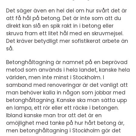
Det säger även en hel del om hur svårt det är
att få hål på betong. Det är inte som att du
direkt kan slå en spik rakt in i betong eller
skruva fram ett litet hål med en skruvmejsel.
Det kräver betydligt mer sofistikerat arbete än
så.
Betonghåltagning är namnet på en beprövad
metod som används i hela landet, kanske hela
världen, men inte minst i Stockholm. I
samband med renoveringar är det vanligt att
man behöver kalla in någon som jobbar med
betonghåltagning. Kanske ska man sätta upp
en lampa, ett rör eller ett räcke i betongen.
Ibland kanske man tror att det är en
omöjlighet med tanke på hur hårt betong är,
men betonghåltagning i Stockholm gör det