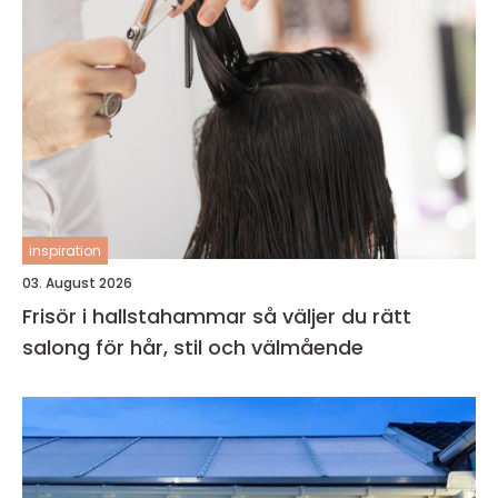
inspiration
03. August 2026
Frisör i hallstahammar så väljer du rätt
salong för hår, stil och välmående