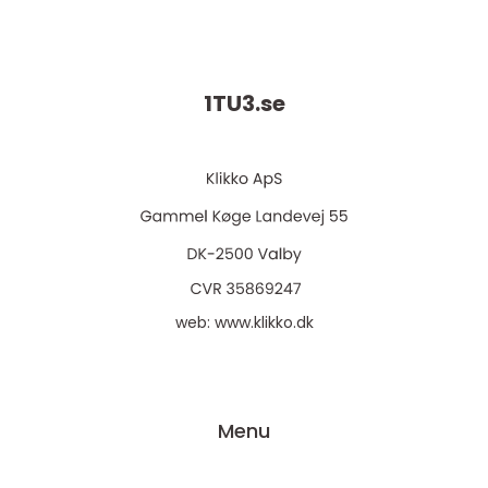
1TU3.
se
web:
www.klikko.dk
Menu