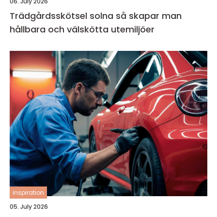
06. July 2026
Trädgårdsskötsel solna så skapar man
hållbara och välskötta utemiljöer
inspiration
05. July 2026