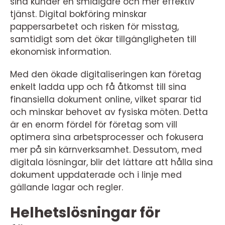
sina kunder en smidigare och mer effektiv
tjänst. Digital bokföring minskar
pappersarbetet och risken för misstag,
samtidigt som det ökar tillgängligheten till
ekonomisk information.
Med den ökade digitaliseringen kan företag
enkelt ladda upp och få åtkomst till sina
finansiella dokument online, vilket sparar tid
och minskar behovet av fysiska möten. Detta
är en enorm fördel för företag som vill
optimera sina arbetsprocesser och fokusera
mer på sin kärnverksamhet. Dessutom, med
digitala lösningar, blir det lättare att hålla sina
dokument uppdaterade och i linje med
gällande lagar och regler.
Helhetslösningar för