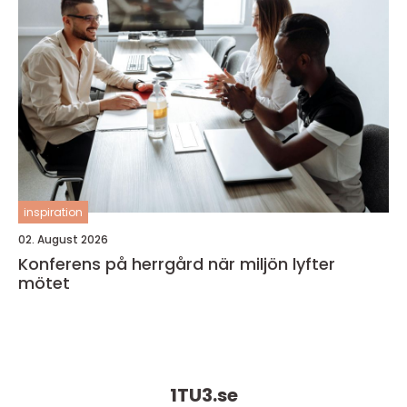
inspiration
02. August 2026
Konferens på herrgård när miljön lyfter
mötet
1TU3.
se