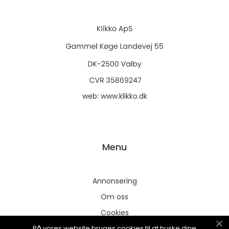
web:
www.klikko.dk
Menu
Annonsering
Om oss
Cookies
På vores website bruges cookies til at huske dine
Kontakta oss