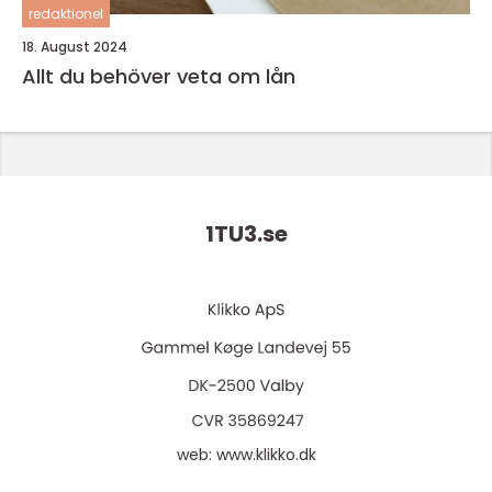
redaktionel
18. August 2024
Allt du behöver veta om lån
1TU3.
se
web:
www.klikko.dk