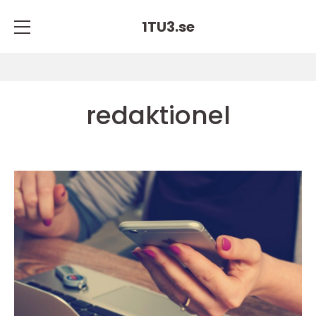
1TU3.
se
redaktionel