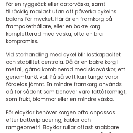
för en ryggsäck eller datorväska, samt
tillräcklig maxlast utan att påverka cykelns
balans för mycket. Här är en framkorg på
frampakethållare, eller en bakre korg
kompletterad med väska, ofta en bra
kompromiss.
Vid storhandling med cykel blir lastkapacitet
och stabilitet centrala. Då är en bakre korg i
metall, gärna kombinerad med sidoväskor, ett
genomtänkt val. På så sätt kan tunga varor
fördelas jämnt. En mindre framkorg används
då för sådant som behöver vara lättåtkomligt,
som frukt, blommor eller en mindre väska.
För elcyklar behöver korgen ofta anpassas
efter batteriplacering, kablar och
ramgeometri. Elcyklar rullar oftast snabbare