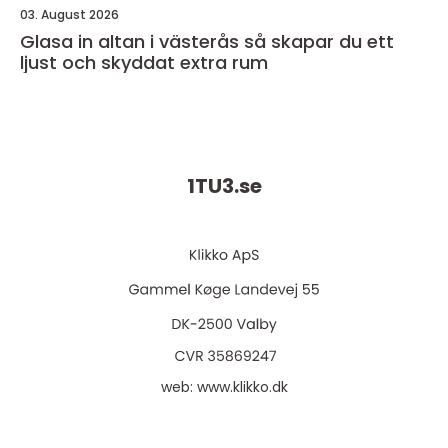
03. August 2026
Glasa in altan i västerås så skapar du ett
ljust och skyddat extra rum
1TU3.
se
web:
www.klikko.dk