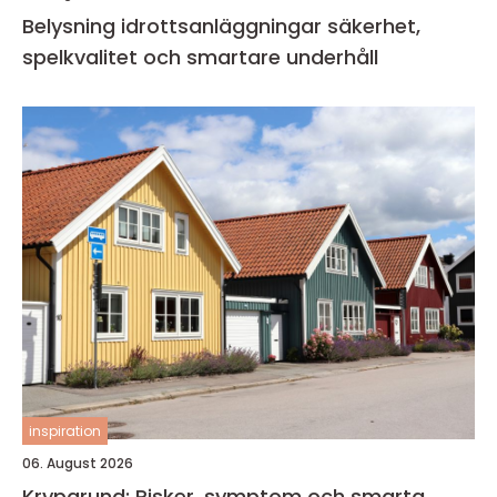
Belysning idrottsanläggningar säkerhet,
spelkvalitet och smartare underhåll
inspiration
06. August 2026
Krypgrund: Risker, symptom och smarta