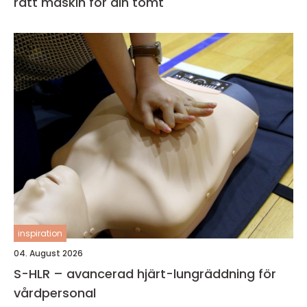
rätt maskin för din tomt
inspiration
04. August 2026
S-HLR – avancerad hjärt-lungräddning för
vårdpersonal