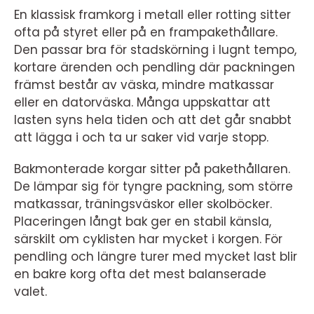
En klassisk framkorg i metall eller rotting sitter
ofta på styret eller på en frampakethållare.
Den passar bra för stadskörning i lugnt tempo,
kortare ärenden och pendling där packningen
främst består av väska, mindre matkassar
eller en datorväska. Många uppskattar att
lasten syns hela tiden och att det går snabbt
att lägga i och ta ur saker vid varje stopp.
Bakmonterade korgar sitter på pakethållaren.
De lämpar sig för tyngre packning, som större
matkassar, träningsväskor eller skolböcker.
Placeringen långt bak ger en stabil känsla,
särskilt om cyklisten har mycket i korgen. För
pendling och längre turer med mycket last blir
en bakre korg ofta det mest balanserade
valet.