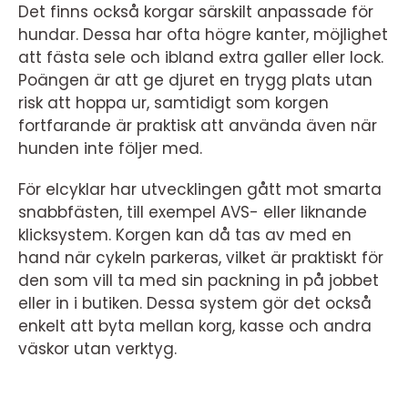
Det finns också korgar särskilt anpassade för
hundar. Dessa har ofta högre kanter, möjlighet
att fästa sele och ibland extra galler eller lock.
Poängen är att ge djuret en trygg plats utan
risk att hoppa ur, samtidigt som korgen
fortfarande är praktisk att använda även när
hunden inte följer med.
För elcyklar har utvecklingen gått mot smarta
snabbfästen, till exempel AVS- eller liknande
klicksystem. Korgen kan då tas av med en
hand när cykeln parkeras, vilket är praktiskt för
den som vill ta med sin packning in på jobbet
eller in i butiken. Dessa system gör det också
enkelt att byta mellan korg, kasse och andra
väskor utan verktyg.