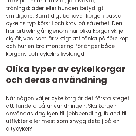
transporter matkassar, jobbväska,
träningskläder eller hunden betydligt
smidigare. Samtidigt behöver korgen passa
cykelns typ, körstil och krav på säkerhet. Den
här artikeln går igenom hur olika korgar skiljer
sig åt, vad som är viktigt att tänka på före köp
och hur en bra montering förlänger både
korgens och cykelns livslängd.
Olika typer av cykelkorgar
och deras användning
När någon väljer cykelkorg är det första steget
att fundera på användningen. Ska korgen
användas dagligen till jobbpendling, ibland till
utflykter eller mest som snygg detalj på en
citycykel?