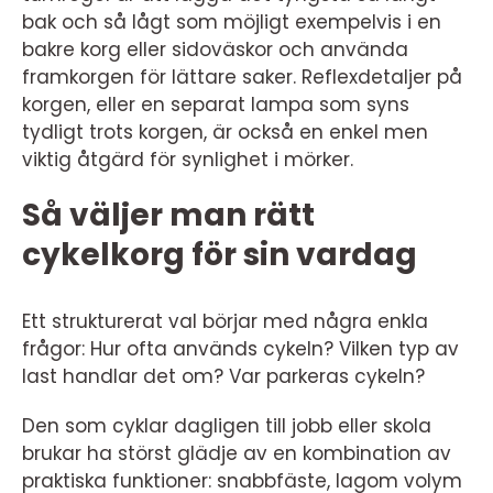
bak och så lågt som möjligt exempelvis i en
bakre korg eller sidoväskor och använda
framkorgen för lättare saker. Reflexdetaljer på
korgen, eller en separat lampa som syns
tydligt trots korgen, är också en enkel men
viktig åtgärd för synlighet i mörker.
Så väljer man rätt
cykelkorg för sin vardag
Ett strukturerat val börjar med några enkla
frågor: Hur ofta används cykeln? Vilken typ av
last handlar det om? Var parkeras cykeln?
Den som cyklar dagligen till jobb eller skola
brukar ha störst glädje av en kombination av
praktiska funktioner: snabbfäste, lagom volym