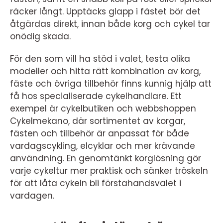
räcker långt. Upptäcks glapp i fästet bör det
åtgärdas direkt, innan både korg och cykel tar
onödig skada.
För den som vill ha stöd i valet, testa olika
modeller och hitta rätt kombination av korg,
fäste och övriga tillbehör finns kunnig hjälp att
få hos specialiserade cykelhandlare. Ett
exempel är cykelbutiken och webbshoppen
Cykelmekano, där sortimentet av korgar,
fästen och tillbehör är anpassat för både
vardagscykling, elcyklar och mer krävande
användning. En genomtänkt korglösning gör
varje cykeltur mer praktisk och sänker tröskeln
för att låta cykeln bli förstahandsvalet i
vardagen.