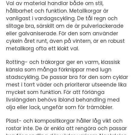
Val av material handlar både om stil,
hållbarhet och funktion. Metallkorgar är
vanligast i vardagscykling. De tål regn och
slitage bra, särskilt om de är pulverlackerade
eller galvaniserade. För den som använder
cykeln året runt, även på vintern, är en robust
metallkorg ofta ett klokt val.
Rotting- och träkorgar ger en varm, klassisk
känsla som många förknippar med lugn
stadscykling. De passar bra för den som cyklar
mest i torrt väder och prioriterar utseende lika
mycket som funktion. För att förlänga
livslängden behövs ibland behandling med
olja eller lack, ungefär som för trämöbler.
Plast- och kompositkorgar håller låg vikt och
rostar inte. De är enkla att rengöra och passar