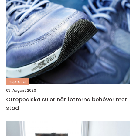
inspiration
03. August 2026
Ortopediska sulor när fötterna behöver mer
stöd