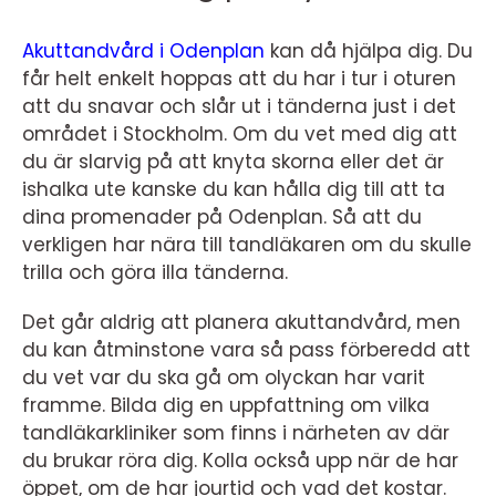
Akuttandvård i Odenplan
kan då hjälpa dig. Du
får helt enkelt hoppas att du har i tur i oturen
att du snavar och slår ut i tänderna just i det
området i Stockholm. Om du vet med dig att
du är slarvig på att knyta skorna eller det är
ishalka ute kanske du kan hålla dig till att ta
dina promenader på Odenplan. Så att du
verkligen har nära till tandläkaren om du skulle
trilla och göra illa tänderna.
Det går aldrig att planera akuttandvård, men
du kan åtminstone vara så pass förberedd att
du vet var du ska gå om olyckan har varit
framme. Bilda dig en uppfattning om vilka
tandläkarkliniker som finns i närheten av där
du brukar röra dig. Kolla också upp när de har
öppet, om de har jourtid och vad det kostar.