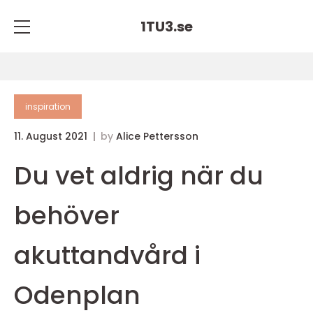
1TU3.
se
inspiration
11. August 2021
by
Alice Pettersson
Du vet aldrig när du
behöver
akuttandvård i
Odenplan