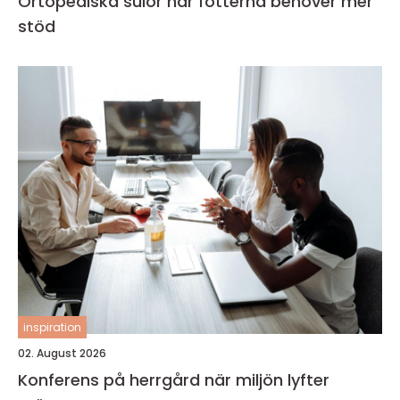
Ortopediska sulor när fötterna behöver mer
stöd
inspiration
02. August 2026
Konferens på herrgård när miljön lyfter