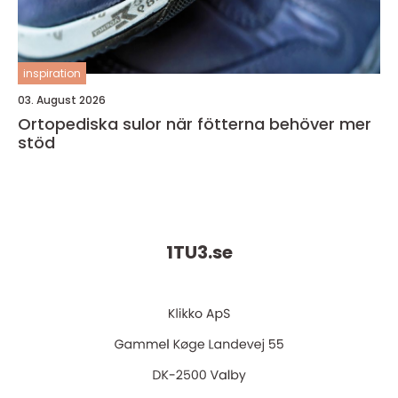
inspiration
03. August 2026
Ortopediska sulor när fötterna behöver mer
stöd
1TU3.
se