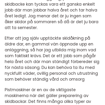
skidbacke kan tyckas vara ett ganska enkelt
jobb där man jobbar halva året och tar halva
året ledigt. Jag menar det är ju ingen som
åker skidor på sommaren så då är det ju bara
att ta semester.
Efter att jag själv upptäckte skidåkning på
äldre dar, en gammal vän öppnade upp en
anläggning, så har jag utbilda mig inom vad
som faktiskt krävs. Det är ett jobb som pågår
hela året och där man ständigt förbereder sig
för nästa säsong. Du kan behöva ta itu med
nyckfullt väder, ovillig personal och utrustning
som behöver ständig vård och omsorg
Pistmaskiner är en av de viktigaste
maskinerna när det gäller preparering av
skidbackar. Det finns många olika typer av