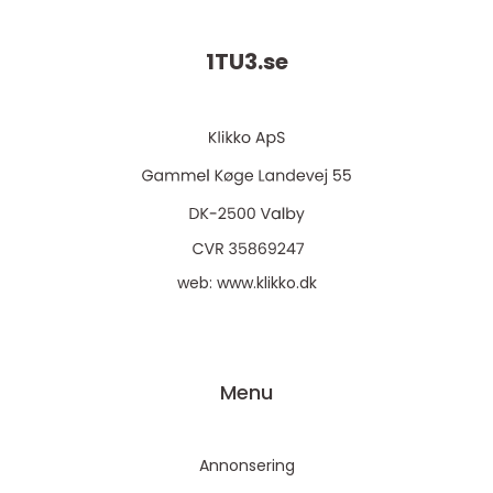
1TU3.
se
web:
www.klikko.dk
Menu
Annonsering