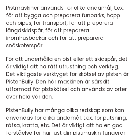
Pistmaskiner används för olika ändamål, t.ex.
för att bygga och preparera funparks, hopp
och pipes, för transport, för att preparera
längdskidspår, för att preparera
inomhusbackar och för att preparera
snöskoterspår.
För att underhålla en pist eller ett skidspår, det
är viktigt att ha rätt utrustning och verktyg.
Det viktigaste verktyget för skötsel av pisten är
PistenBully. Den här maskinen är särskilt
utformad för pistskötsel och används av orter
över hela världen.
PistenBully har många olika redskap som kan
användas för olika ändamål, t.ex. för putsning,
räfsa, kratta, etc. Det är viktigt att ha en god
förståelse för hur just din pistmaskin fungerar