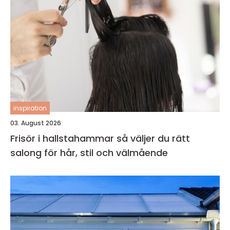
inspiration
03. August 2026
Frisör i hallstahammar så väljer du rätt
salong för hår, stil och välmående