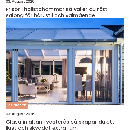
03. August 2026
Frisör i hallstahammar så väljer du rätt
salong för hår, stil och välmående
inspiration
03. August 2026
Glasa in altan i västerås så skapar du ett
ljust och skyddat extra rum