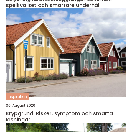
spelkvalitet och smartare underhåll
inspiration
06. August 2026
Krypgrund: Risker, symptom och smarta
lösningar