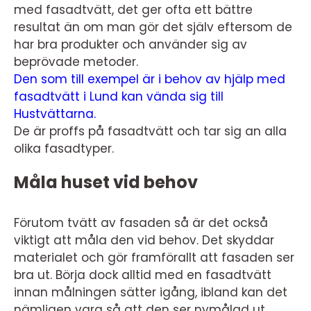
med fasadtvätt, det ger ofta ett bättre
resultat än om man gör det själv eftersom de
har bra produkter och använder sig av
beprövade metoder.
Den som till exempel är i behov av hjälp med
fasadtvätt i Lund kan vända sig till
Hustvättarna.
De är proffs på fasadtvätt och tar sig an alla
olika fasadtyper.
Måla huset vid behov
Förutom tvätt av fasaden så är det också
viktigt att måla den vid behov. Det skyddar
materialet och gör framförallt att fasaden ser
bra ut. Börja dock alltid med en fasadtvätt
innan målningen sätter igång, ibland kan det
nämligen vara så att den ser nymålad ut