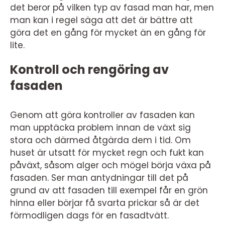
det beror på vilken typ av fasad man har, men
man kan i regel säga att det är bättre att
göra det en gång för mycket än en gång för
lite.
Kontroll och rengöring av
fasaden
Genom att göra kontroller av fasaden kan
man upptäcka problem innan de växt sig
stora och därmed åtgärda dem i tid. Om
huset är utsatt för mycket regn och fukt kan
påväxt, såsom alger och mögel börja växa på
fasaden. Ser man antydningar till det på
grund av att fasaden till exempel får en grön
hinna eller börjar få svarta prickar så är det
förmodligen dags för en fasadtvätt.