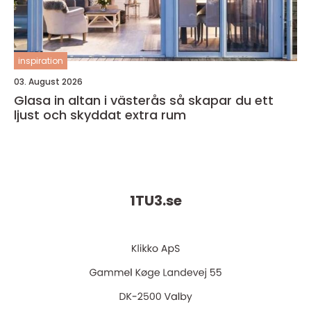
inspiration
03. August 2026
Glasa in altan i västerås så skapar du ett
ljust och skyddat extra rum
1TU3.
se