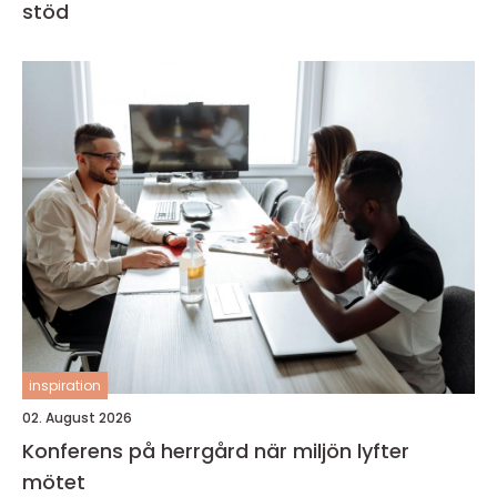
stöd
inspiration
02. August 2026
Konferens på herrgård när miljön lyfter
mötet