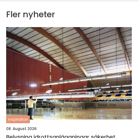
Fler nyheter
inspiration
08. August 2026
Belysning idrottsanläggningar säkerhet,