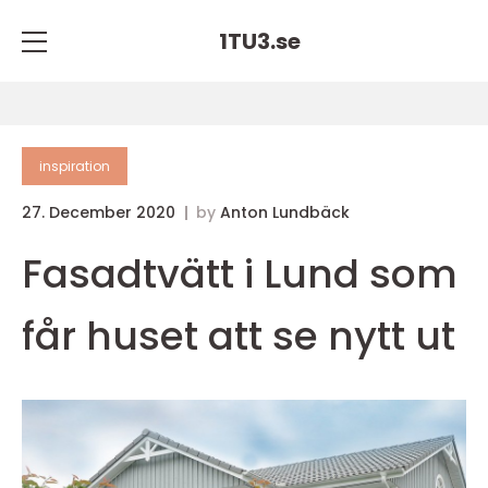
1TU3.
se
inspiration
27. December 2020
by
Anton Lundbäck
Fasadtvätt i Lund som
får huset att se nytt ut