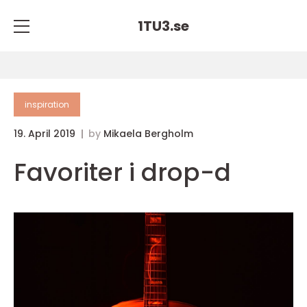
1TU3.
se
inspiration
19. April 2019
by
Mikaela Bergholm
Favoriter i drop-d