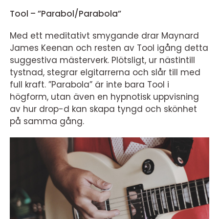
Tool – ”Parabol/Parabola”
Med ett meditativt smygande drar Maynard
James Keenan och resten av Tool igång detta
suggestiva mästerverk. Plötsligt, ur nästintill
tystnad, stegrar elgitarrerna och slår till med
full kraft. ”Parabola” är inte bara Tool i
högform, utan även en hypnotisk uppvisning
av hur drop-d kan skapa tyngd och skönhet
på samma gång.