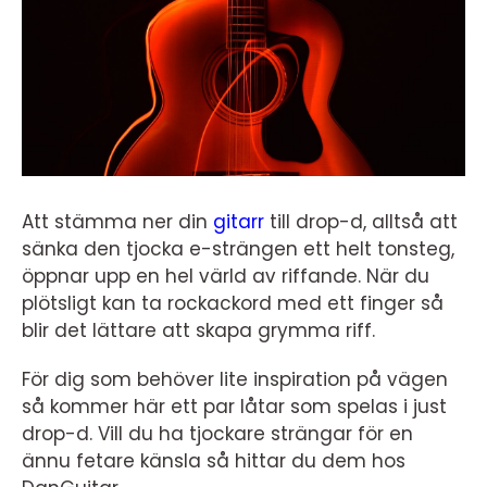
Att stämma ner din
gitarr
till drop-d, alltså att
sänka den tjocka e-strängen ett helt tonsteg,
öppnar upp en hel värld av riffande. När du
plötsligt kan ta rockackord med ett finger så
blir det lättare att skapa grymma riff.
För dig som behöver lite inspiration på vägen
så kommer här ett par låtar som spelas i just
drop-d. Vill du ha tjockare strängar för en
ännu fetare känsla så hittar du dem hos