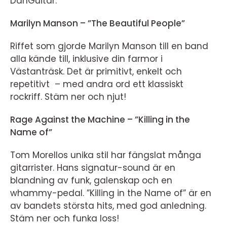
DanGuitar.
Marilyn Manson – ”The Beautiful People”
Riffet som gjorde Marilyn Manson till en band
alla kände till, inklusive din farmor i
Västanträsk. Det är primitivt, enkelt och
repetitivt – med andra ord ett klassiskt
rockriff. Stäm ner och njut!
Rage Against the Machine – ”Killing in the
Name of”
Tom Morellos unika stil har fängslat många
gitarrister. Hans signatur-sound är en
blandning av funk, galenskap och en
whammy-pedal. ”Killing in the Name of” är en
av bandets största hits, med god anledning.
Stäm ner och funka loss!