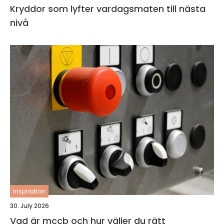
Kryddor som lyfter vardagsmaten till nästa
nivå
inspiration
30. July 2026
Vad är mccb och hur väljer du rätt