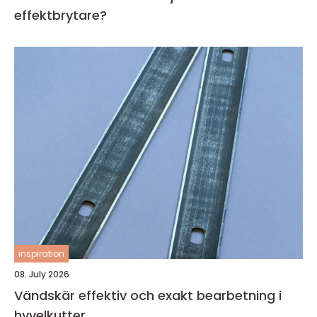
effektbrytare?
inspiration
08. July 2026
Vändskär effektiv och exakt bearbetning i
hyvelkutter