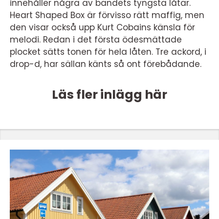
innehåller några av bandets tyngsta låtar.
Heart Shaped Box är förvisso rätt maffig, men
den visar också upp Kurt Cobains känsla för
melodi. Redan i det första ödesmättade
plocket sätts tonen för hela låten. Tre ackord, i
drop-d, har sällan känts så ont förebådande.
Läs fler inlägg här