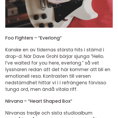
Foo Fighters – ”Everlong”
Kanske en av tidernas största hits i stämd i
drop-d. När Dave Grohl börjar sjunga ”Hello.
I’ve waited for you here, everlong.” så vet
lyssnaren redan att det här kommer att bli en
emotionell resa. Kontrasten till versen
nedstämdhet hittar vi i i refrängens förvisso
tunga ord, men ändå vitala riff.
Nirvana – ”Heart Shaped Box”
Nirvanas tredje och sista studioalbum