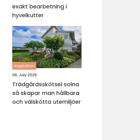
exakt bearbetning i
hyvelkutter
inspiration
06. July 2026
Trädgårdsskötsel solna
så skapar man hållbara
och välskötta utemiljöer