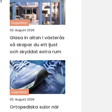
na
inspiration
03. August 2026
Glasa in altan i västerås
så skapar du ett ljust
och skyddat extra rum
inspiration
03. August 2026
Ortopediska sulor när