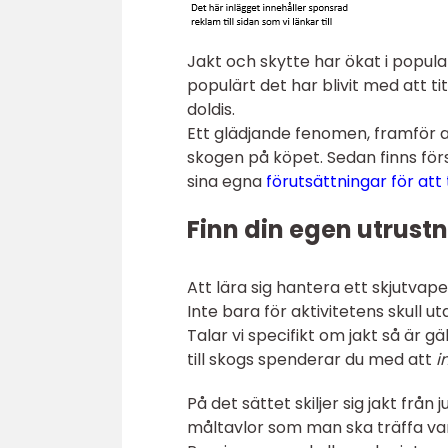
Jakt och skytte har ökat i popula
populärt det har blivit med att t
doldis.
Ett glädjande fenomen, framför al
skogen på köpet. Sedan finns fö
sina egna
förutsättningar för att 
Finn din egen utrust
Att lära sig hantera ett skjutvape
Inte bara för aktivitetens skull u
Talar vi specifikt om jakt så är g
till skogs spenderar du med att
i
På det sättet skiljer sig jakt frå
måltavlor som man ska träffa va