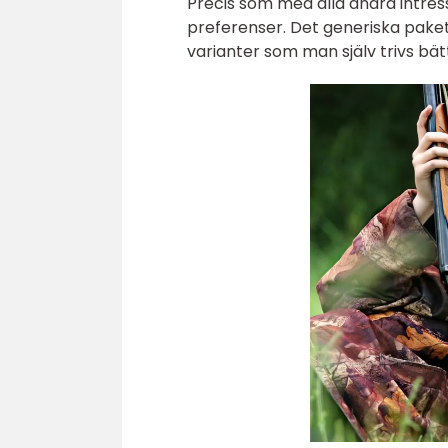
Precis som med alla andra intress
preferenser. Det generiska pak
varianter som man själv trivs bä