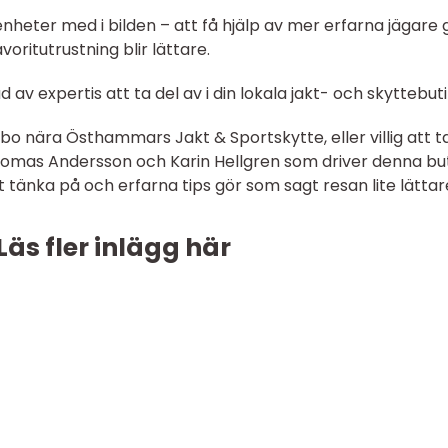
eter med i bilden – att få hjälp av mer erfarna jägare 
oritutrustning blir lättare.
 av expertis att ta del av i din lokala jakt- och skyttebuti
bo nära Östhammars Jakt & Sportskytte, eller villig att t
 Thomas Andersson och Karin Hellgren som driver denna bu
 tänka på och erfarna tips gör som sagt resan lite lättar
Läs fler inlägg här