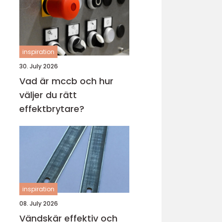
inspiration
30. July 2026
Vad är mccb och hur
väljer du rätt
effektbrytare?
inspiration
08. July 2026
Vändskär effektiv och