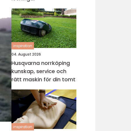
inspiration
04. August 2026
Husqvarna norrköping
kunskap, service och
rätt maskin för din tomt
inspiration