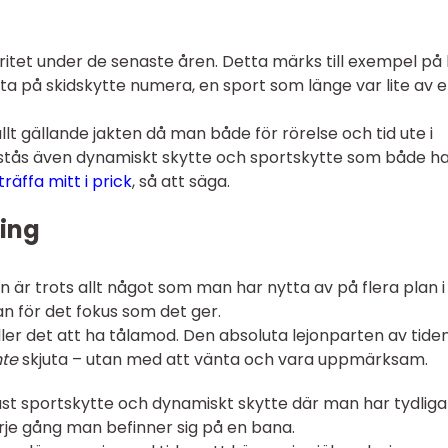
ritet under de senaste åren. Detta märks till exempel på
itta på skidskytte numera, en sport som länge var lite av 
lt gällande jakten då man både för rörelse och tid ute i
rstås även dynamiskt skytte och sportskytte som både h
träffa mitt i prick
, så att säga.
ning
n är trots allt något som man har nytta av på flera plan i l
tan för det fokus som det ger.
äller det att ha tålamod. Den absoluta lejonparten av tide
nte
skjuta – utan med att vänta och vara uppmärksam.
n just sportskytte och dynamiskt skytte där man har tydliga
rje gång man befinner sig på en bana.