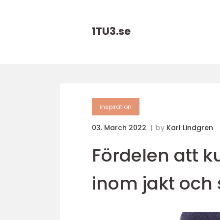
1TU3.
se
inspiration
03. March 2022
by
Karl Lindgren
Fördelen att k
inom jakt och 