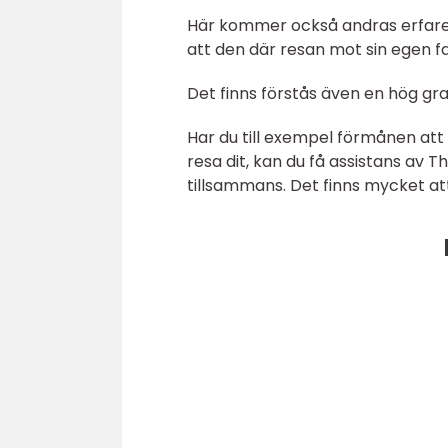
Här kommer också andras erfarenh
att den där resan mot sin egen fav
Det finns förstås även en hög grad
Har du till exempel förmånen att 
resa dit, kan du få assistans av
tillsammans. Det finns mycket att