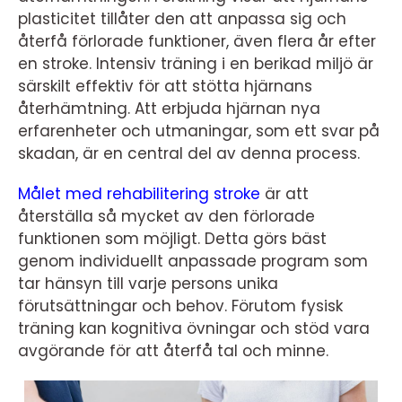
plasticitet tillåter den att anpassa sig och
återfå förlorade funktioner, även flera år efter
en stroke. Intensiv träning i en berikad miljö är
särskilt effektiv för att stötta hjärnans
återhämtning. Att erbjuda hjärnan nya
erfarenheter och utmaningar, som ett svar på
skadan, är en central del av denna process.
Målet med rehabilitering stroke
är att
återställa så mycket av den förlorade
funktionen som möjligt. Detta görs bäst
genom individuellt anpassade program som
tar hänsyn till varje persons unika
förutsättningar och behov. Förutom fysisk
träning kan kognitiva övningar och stöd vara
avgörande för att återfå tal och minne.