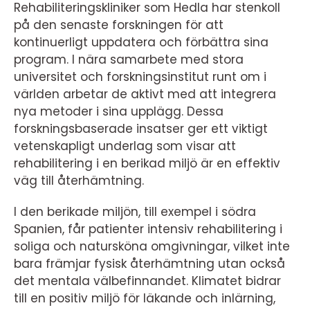
Rehabiliteringskliniker som Hedla har stenkoll
på den senaste forskningen för att
kontinuerligt uppdatera och förbättra sina
program. I nära samarbete med stora
universitet och forskningsinstitut runt om i
världen arbetar de aktivt med att integrera
nya metoder i sina upplägg. Dessa
forskningsbaserade insatser ger ett viktigt
vetenskapligt underlag som visar att
rehabilitering i en berikad miljö är en effektiv
väg till återhämtning.
I den berikade miljön, till exempel i södra
Spanien, får patienter intensiv rehabilitering i
soliga och natursköna omgivningar, vilket inte
bara främjar fysisk återhämtning utan också
det mentala välbefinnandet. Klimatet bidrar
till en positiv miljö för läkande och inlärning,