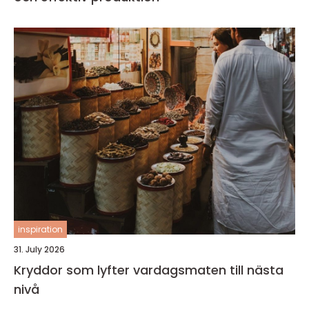
inspiration
31. July 2026
Kryddor som lyfter vardagsmaten till nästa
nivå