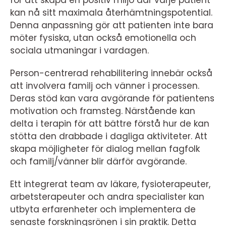
för att skapa en positiv miljö där varje patient
kan nå sitt maximala återhämtningspotential.
Denna anpassning gör att patienten inte bara
möter fysiska, utan också emotionella och
sociala utmaningar i vardagen.
Person-centrerad rehabilitering innebär också
att involvera familj och vänner i processen.
Deras stöd kan vara avgörande för patientens
motivation och framsteg. Närstående kan
delta i terapin för att bättre förstå hur de kan
stötta den drabbade i dagliga aktiviteter. Att
skapa möjligheter för dialog mellan fagfolk
och familj/vänner blir därför avgörande.
Ett integrerat team av läkare, fysioterapeuter,
arbetsterapeuter och andra specialister kan
utbyta erfarenheter och implementera de
senaste forskningsrönen i sin praktik. Detta