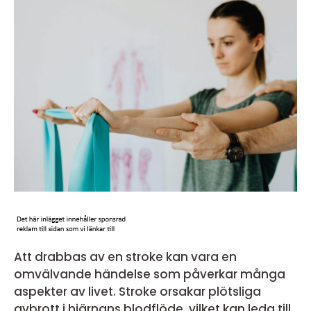
Att drabbas av en stroke kan vara en
omvälvande händelse som påverkar många
aspekter av livet. Stroke orsakar plötsliga
avbrott i hjärnans blodflöde, vilket kan leda till