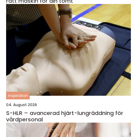
rätt maskin för din tomt
inspiration
04. August 2026
S-HLR – avancerad hjärt-lungräddning för
vårdpersonal