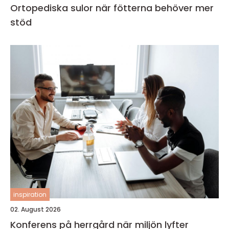
Ortopediska sulor när fötterna behöver mer
stöd
inspiration
02. August 2026
Konferens på herrgård när miljön lyfter