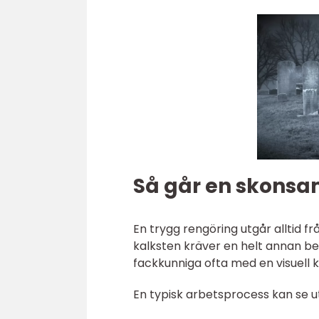
Så går en skonsam
En trygg rengöring utgår alltid fr
kalksten kräver en helt annan beh
fackkunniga ofta med en visuell k
En typisk arbetsprocess kan se ut