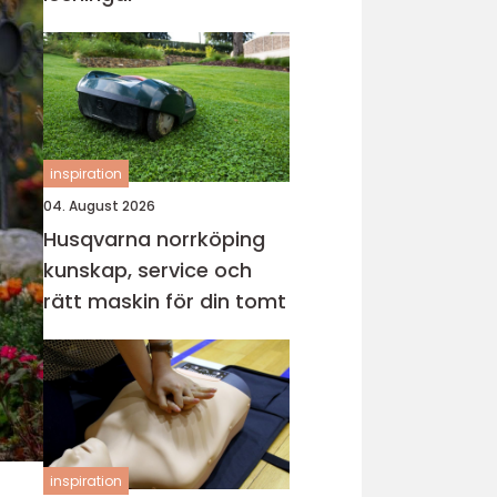
inspiration
04. August 2026
Husqvarna norrköping
kunskap, service och
rätt maskin för din tomt
inspiration