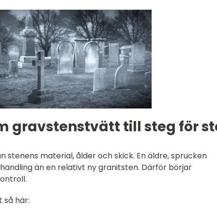
 gravstenstvätt till steg för s
ån stenens material, ålder och skick. En äldre, sprucken
andling än en relativt ny granitsten. Därför börjar
ontroll.
 så här: