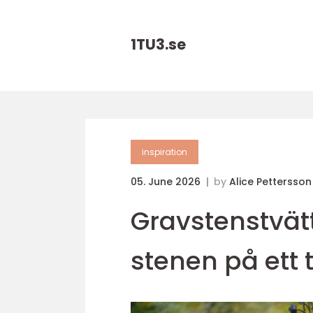
1TU3.
se
inspiration
05. June 2026
by
Alice Pettersson
Gravstenstvät
stenen på ett 