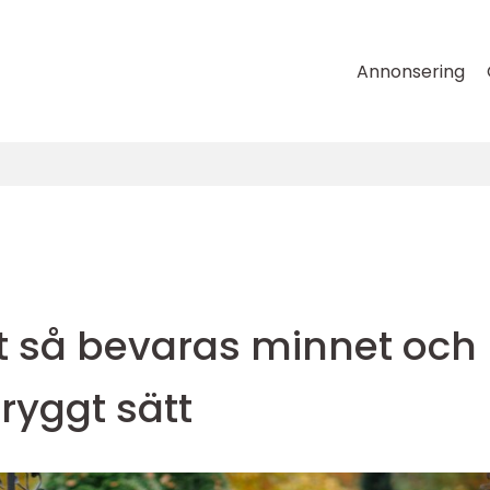
Annonsering
t så bevaras minnet och
tryggt sätt