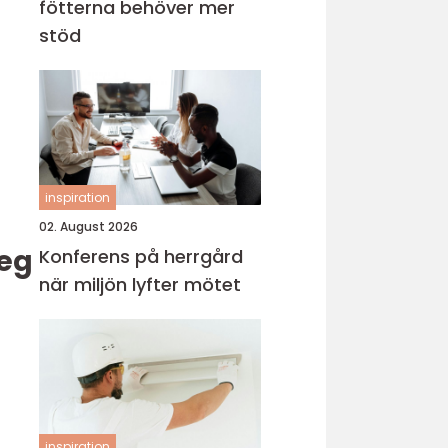
fötterna behöver mer
stöd
inspiration
02. August 2026
teg
Konferens på herrgård
när miljön lyfter mötet
inspiration