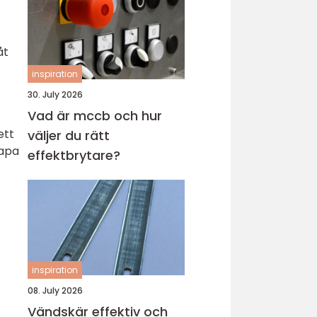
åt
inspiration
30. July 2026
Vad är mccb och hur
ett
väljer du rätt
kapa
effektbrytare?
inspiration
08. July 2026
Vändskär effektiv och