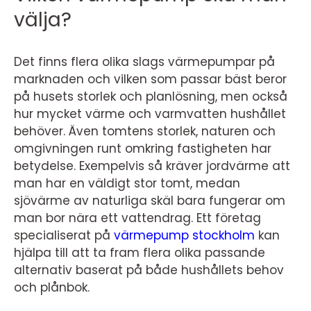
välja?
Det finns flera olika slags värmepumpar på
marknaden och vilken som passar bäst beror
på husets storlek och planlösning, men också
hur mycket värme och varmvatten hushållet
behöver. Även tomtens storlek, naturen och
omgivningen runt omkring fastigheten har
betydelse. Exempelvis så kräver jordvärme att
man har en väldigt stor tomt, medan
sjövärme av naturliga skäl bara fungerar om
man bor nära ett vattendrag. Ett företag
specialiserat på
värmepump stockholm
kan
hjälpa till att ta fram flera olika passande
alternativ baserat på både hushållets behov
och plånbok.