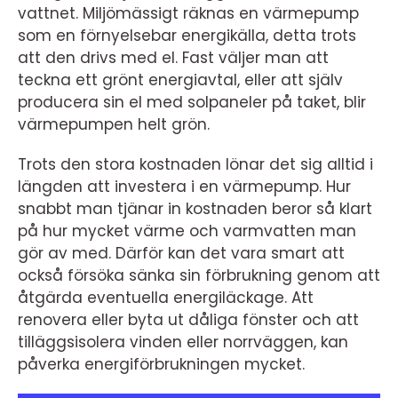
vattnet. Miljömässigt räknas en värmepump
som en förnyelsebar energikälla, detta trots
att den drivs med el. Fast väljer man att
teckna ett grönt energiavtal, eller att själv
producera sin el med solpaneler på taket, blir
värmepumpen helt grön.
Trots den stora kostnaden lönar det sig alltid i
längden att investera i en värmepump. Hur
snabbt man tjänar in kostnaden beror så klart
på hur mycket värme och varmvatten man
gör av med. Därför kan det vara smart att
också försöka sänka sin förbrukning genom att
åtgärda eventuella energiläckage. Att
renovera eller byta ut dåliga fönster och att
tilläggsisolera vinden eller norrväggen, kan
påverka energiförbrukningen mycket.