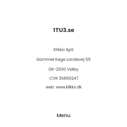
1TU3.
se
web:
www.klikko.dk
Menu