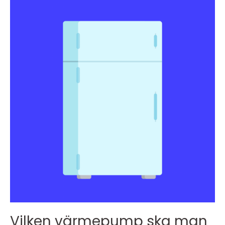
Vilken värmepump ska man