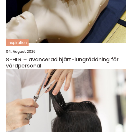
inspiration
04. August 2026
S-HLR – avancerad hjärt-lungräddning för
vårdpersonal