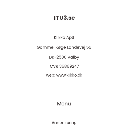
1TU3.
se
web:
www.klikko.dk
Menu
Annonsering