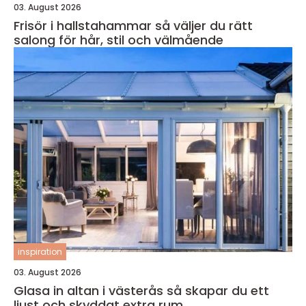
03. August 2026
Frisör i hallstahammar så väljer du rätt
salong för hår, stil och välmående
inspiration
03. August 2026
Glasa in altan i västerås så skapar du ett
ljust och skyddat extra rum