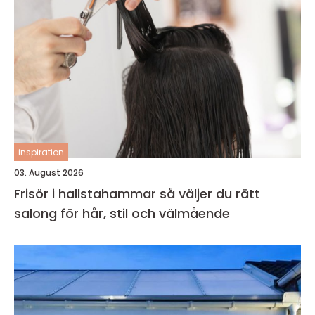
inspiration
03. August 2026
Frisör i hallstahammar så väljer du rätt
salong för hår, stil och välmående