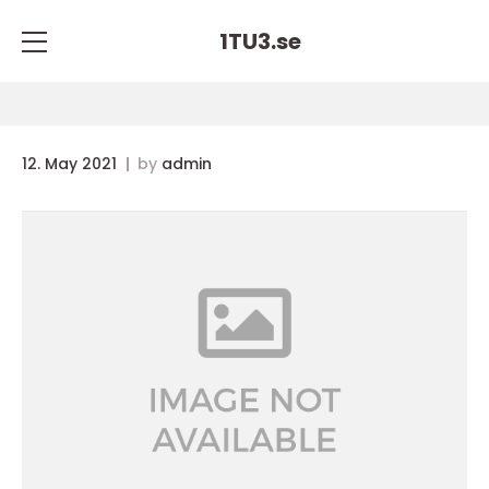
1TU3.
se
12. May 2021
by
admin