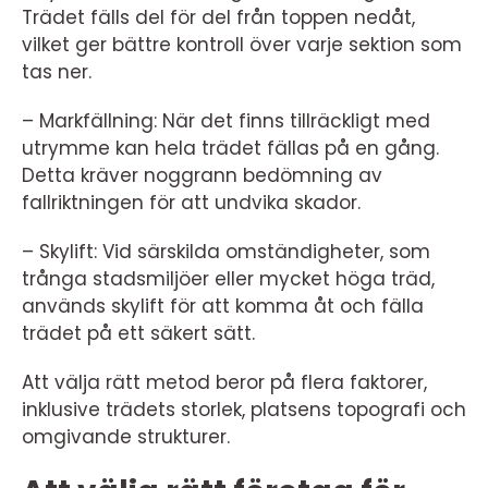
Trädet fälls del för del från toppen nedåt,
vilket ger bättre kontroll över varje sektion som
tas ner.
– Markfällning: När det finns tillräckligt med
utrymme kan hela trädet fällas på en gång.
Detta kräver noggrann bedömning av
fallriktningen för att undvika skador.
– Skylift: Vid särskilda omständigheter, som
trånga stadsmiljöer eller mycket höga träd,
används skylift för att komma åt och fälla
trädet på ett säkert sätt.
Att välja rätt metod beror på flera faktorer,
inklusive trädets storlek, platsens topografi och
omgivande strukturer.