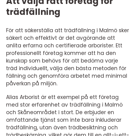
Att välja rätt företag för
trädfällning
För att säkerställa att trädfällning i Malmö sker
säkert och effektivt är det avgörande att
anlita erfarna och certifierade arborister. Ett
professionellt företag kommer att ha den
kunskap som behövs för att bedöma varje
träd individuellt, välja den bästa metoden för
fällning och genomföra arbetet med minimal
påverkan på miljön.
Alias Arborist är ett exempel på ett företag
med stor erfarenhet av trädfällning i Malmö
och Skåneområdet i stort. De erbjuder en
omfattande tjänst som inte bara inkluderar
trädfällning, utan även trädbesiktning och
trädbeskärning, vilket gör dem till en allt-i-ett-