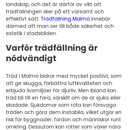
landskap, och det är därför av vikt att
trädfällningen sker på ett varsamt och
effektivt sätt.
Trädfällning Malmö
innebär
därmed att man ser till både säkerhet och
estetik i stadsbilden.
Varför trädfällning är
nödvändigt
Träd i Malmö bidrar med mycket positivt, som
att ge skugga, förbättra luftkvaliteten och
erbjuda livsmiljöer för djurliv. Men ibland kan
träd bli till en fara, särskilt om de är sjuka eller
skadade. Sjukdomar som röta kan försvaga
träden och göra dem instabila, vilket utgör en
risk för byggnader, fordon och människor runt
omkring. Dessutom kan rötter som växer nära