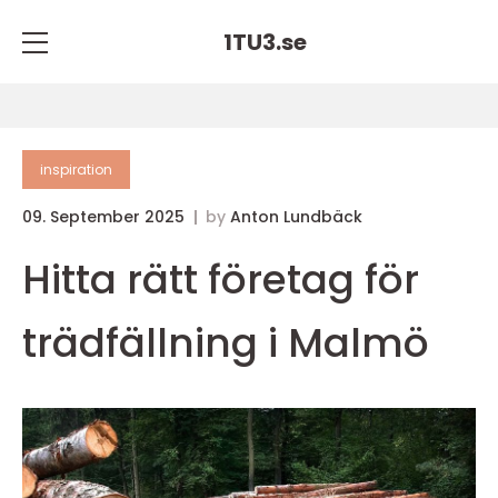
1TU3.
se
inspiration
09. September 2025
by
Anton Lundbäck
Hitta rätt företag för
trädfällning i Malmö