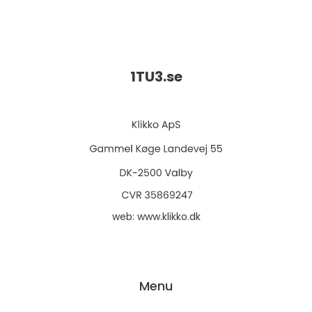
1TU3.
se
web:
www.klikko.dk
Menu