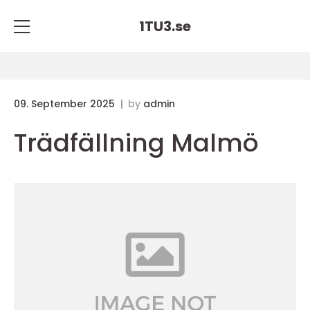
1TU3.
se
09. September 2025
by
admin
Trädfällning Malmö