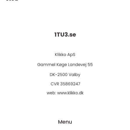
1TU3.
se
web:
www.klikko.dk
Menu