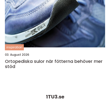
inspiration
03. August 2026
Ortopediska sulor när fötterna behöver mer
stöd
1TU3.
se