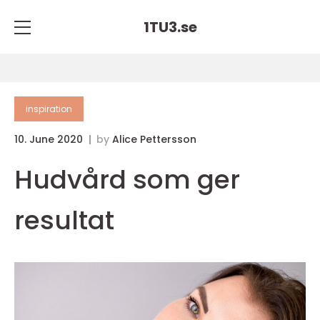
1TU3.
se
inspiration
10. June 2020
by
Alice Pettersson
Hudvård som ger
resultat