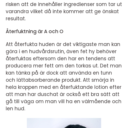
risken att de innehåller ingredienser som tar ut
varandra vilket då inte kommer att ge önskat
resultat.
Återfuktning är A och O
Att återfukta huden är det viktigaste man kan
göra i en hudvårdsrutin, även fet hy behöver
återfuktas eftersom den har en tendens att
producera mer fett om den torkas ut. Det man
kan tänka på är dock att använda en tunn
och lättabsorberande produkt. Att smörja in
hela kroppen med en återfuktande lotion efter
att man har duschat är också ett bra sätt att
gå till väga om man vill ha en välmående och
len hud.