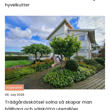
hyvelkutter
inspiration
06. July 2026
Trädgårdsskötsel solna så skapar man
hållbara och välskötta utemiljöer