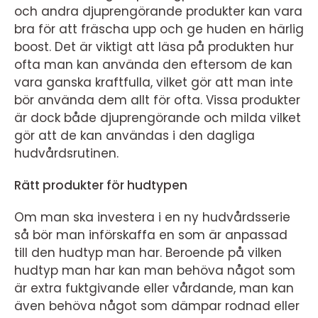
och andra djuprengörande produkter kan vara
bra för att fräscha upp och ge huden en härlig
boost. Det är viktigt att läsa på produkten hur
ofta man kan använda den eftersom de kan
vara ganska kraftfulla, vilket gör att man inte
bör använda dem allt för ofta. Vissa produkter
är dock både djuprengörande och milda vilket
gör att de kan användas i den dagliga
hudvårdsrutinen.
Rätt produkter för hudtypen
Om man ska investera i en ny hudvårdsserie
så bör man införskaffa en som är anpassad
till den hudtyp man har. Beroende på vilken
hudtyp man har kan man behöva något som
är extra fuktgivande eller vårdande, man kan
även behöva något som dämpar rodnad eller