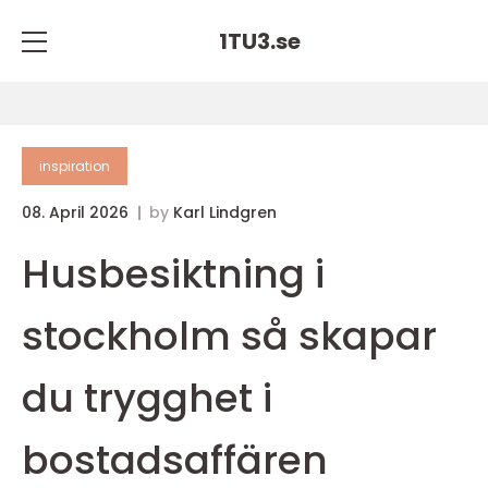
1TU3.
se
inspiration
08. April 2026
by
Karl Lindgren
Husbesiktning i
stockholm så skapar
du trygghet i
bostadsaffären