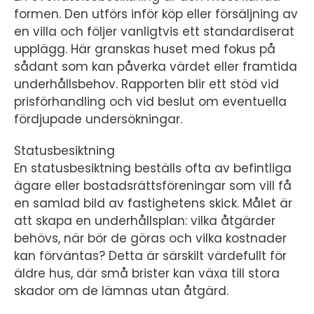
formen. Den utförs inför köp eller försäljning av
en villa och följer vanligtvis ett standardiserat
upplägg. Här granskas huset med fokus på
sådant som kan påverka värdet eller framtida
underhållsbehov. Rapporten blir ett stöd vid
prisförhandling och vid beslut om eventuella
fördjupade undersökningar.
Statusbesiktning
En statusbesiktning beställs ofta av befintliga
ägare eller bostadsrättsföreningar som vill få
en samlad bild av fastighetens skick. Målet är
att skapa en underhållsplan: vilka åtgärder
behövs, när bör de göras och vilka kostnader
kan förväntas? Detta är särskilt värdefullt för
äldre hus, där små brister kan växa till stora
skador om de lämnas utan åtgärd.