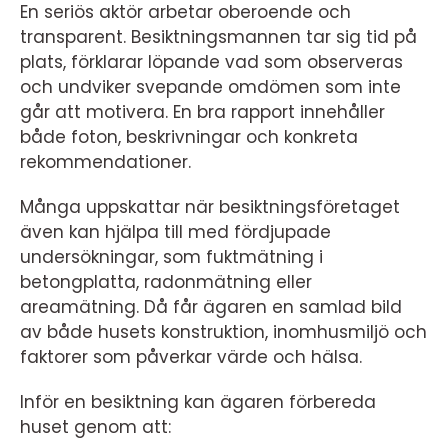
En seriös aktör arbetar oberoende och
transparent. Besiktningsmannen tar sig tid på
plats, förklarar löpande vad som observeras
och undviker svepande omdömen som inte
går att motivera. En bra rapport innehåller
både foton, beskrivningar och konkreta
rekommendationer.
Många uppskattar när besiktningsföretaget
även kan hjälpa till med fördjupade
undersökningar, som fuktmätning i
betongplatta, radonmätning eller
areamätning. Då får ägaren en samlad bild
av både husets konstruktion, inomhusmiljö och
faktorer som påverkar värde och hälsa.
Inför en besiktning kan ägaren förbereda
huset genom att: