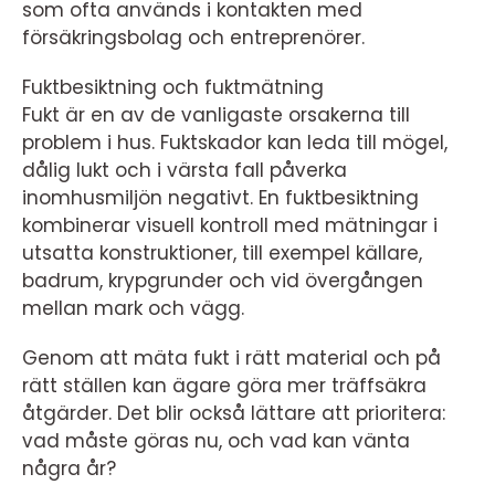
som ofta används i kontakten med
försäkringsbolag och entreprenörer.
Fuktbesiktning och fuktmätning
Fukt är en av de vanligaste orsakerna till
problem i hus. Fuktskador kan leda till mögel,
dålig lukt och i värsta fall påverka
inomhusmiljön negativt. En fuktbesiktning
kombinerar visuell kontroll med mätningar i
utsatta konstruktioner, till exempel källare,
badrum, krypgrunder och vid övergången
mellan mark och vägg.
Genom att mäta fukt i rätt material och på
rätt ställen kan ägare göra mer träffsäkra
åtgärder. Det blir också lättare att prioritera:
vad måste göras nu, och vad kan vänta
några år?