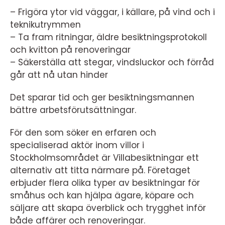
– Frigöra ytor vid väggar, i källare, på vind och i
teknikutrymmen
– Ta fram ritningar, äldre besiktningsprotokoll
och kvitton på renoveringar
– Säkerställa att stegar, vindsluckor och förråd
går att nå utan hinder
Det sparar tid och ger besiktningsmannen
bättre arbetsförutsättningar.
För den som söker en erfaren och
specialiserad aktör inom villor i
Stockholmsområdet är Villabesiktningar ett
alternativ att titta närmare på. Företaget
erbjuder flera olika typer av besiktningar för
småhus och kan hjälpa ägare, köpare och
säljare att skapa överblick och trygghet inför
både affärer och renoveringar.