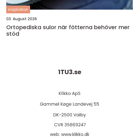
inspiration
03. August 2026
Ortopediska sulor när fötterna behöver mer
stöd
1TU3.
se
web:
www.klikko.dk