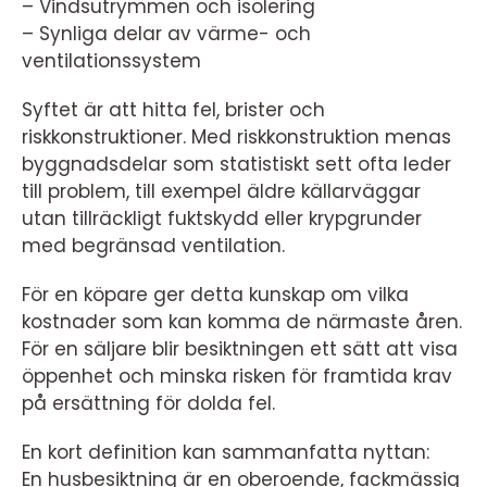
– Vindsutrymmen och isolering
– Synliga delar av värme- och
ventilationssystem
Syftet är att hitta fel, brister och
riskkonstruktioner. Med riskkonstruktion menas
byggnadsdelar som statistiskt sett ofta leder
till problem, till exempel äldre källarväggar
utan tillräckligt fuktskydd eller krypgrunder
med begränsad ventilation.
För en köpare ger detta kunskap om vilka
kostnader som kan komma de närmaste åren.
För en säljare blir besiktningen ett sätt att visa
öppenhet och minska risken för framtida krav
på ersättning för dolda fel.
En kort definition kan sammanfatta nyttan:
En husbesiktning är en oberoende, fackmässig