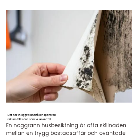
En noggrann husbesiktning är ofta skillnaden
mellan en trygg bostadsaffär och oväntade