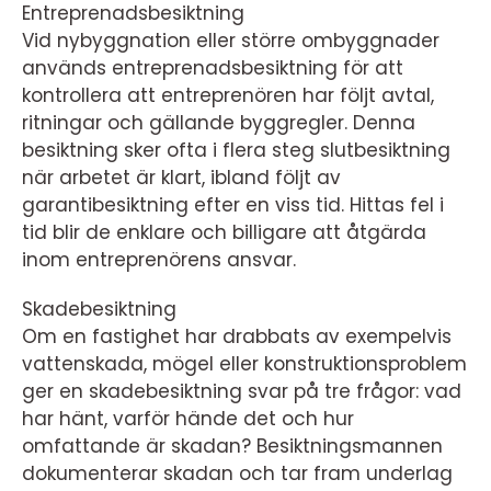
Entreprenadsbesiktning
Vid nybyggnation eller större ombyggnader
används entreprenadsbesiktning för att
kontrollera att entreprenören har följt avtal,
ritningar och gällande byggregler. Denna
besiktning sker ofta i flera steg slutbesiktning
när arbetet är klart, ibland följt av
garantibesiktning efter en viss tid. Hittas fel i
tid blir de enklare och billigare att åtgärda
inom entreprenörens ansvar.
Skadebesiktning
Om en fastighet har drabbats av exempelvis
vattenskada, mögel eller konstruktionsproblem
ger en skadebesiktning svar på tre frågor: vad
har hänt, varför hände det och hur
omfattande är skadan? Besiktningsmannen
dokumenterar skadan och tar fram underlag