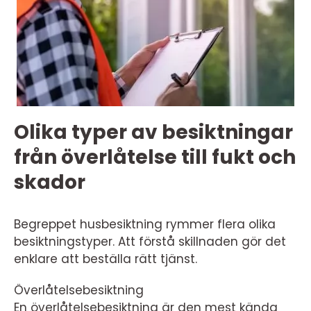
Olika typer av besiktningar
från överlåtelse till fukt och
skador
Begreppet husbesiktning rymmer flera olika
besiktningstyper. Att förstå skillnaden gör det
enklare att beställa rätt tjänst.
Överlåtelsebesiktning
En överlåtelsebesiktning är den mest kända