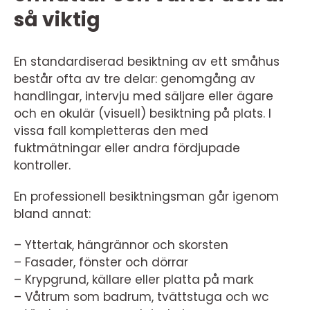
så viktig
En standardiserad besiktning av ett småhus
består ofta av tre delar: genomgång av
handlingar, intervju med säljare eller ägare
och en okulär (visuell) besiktning på plats. I
vissa fall kompletteras den med
fuktmätningar eller andra fördjupade
kontroller.
En professionell besiktningsman går igenom
bland annat:
– Yttertak, hängrännor och skorsten
– Fasader, fönster och dörrar
– Krypgrund, källare eller platta på mark
– Våtrum som badrum, tvättstuga och wc