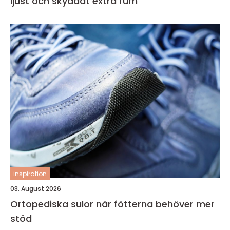
ljust och skyddat extra rum
inspiration
03. August 2026
Ortopediska sulor när fötterna behöver mer
stöd