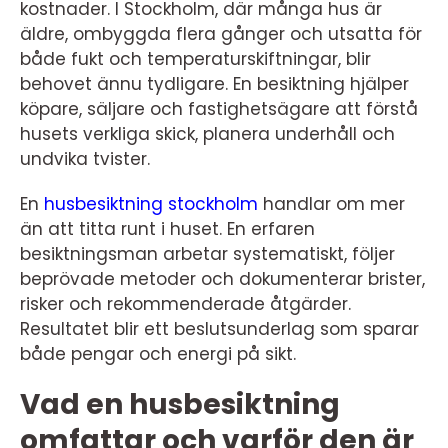
kostnader. I Stockholm, där många hus är
äldre, ombyggda flera gånger och utsatta för
både fukt och temperaturskiftningar, blir
behovet ännu tydligare. En besiktning hjälper
köpare, säljare och fastighetsägare att förstå
husets verkliga skick, planera underhåll och
undvika tvister.
En
husbesiktning stockholm
handlar om mer
än att titta runt i huset. En erfaren
besiktningsman arbetar systematiskt, följer
beprövade metoder och dokumenterar brister,
risker och rekommenderade åtgärder.
Resultatet blir ett beslutsunderlag som sparar
både pengar och energi på sikt.
Vad en husbesiktning
omfattar och varför den är