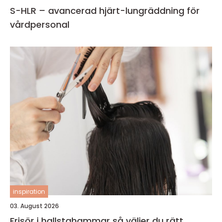
S-HLR – avancerad hjärt-lungräddning för
vårdpersonal
inspiration
03. August 2026
Frisör i hallstahammar så väljer du rätt