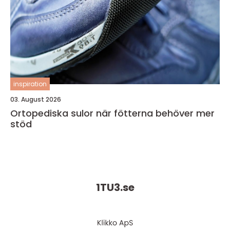
inspiration
03. August 2026
Ortopediska sulor när fötterna behöver mer
stöd
1TU3.
se