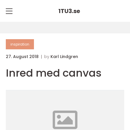
1TU3.
se
inspiration
27. August 2018
by
Karl Lindgren
Inred med canvas