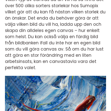
över 500 olika sorters storlekar hos Sumopix
vilket gör att du kan få nästan vilken storlek du
än önskar. Det enda du behöver göra är att
välja vilken bild du vill ha, ladda upp den och
skapa din alldeles egen canvas – hur enkelt
som helst. Du kan också välja en färdig bild
från bildbanken ifall du inte har en egen bild
som du vill göra canvas av. Så om du har lust
att göra en stor förändring med en liten
arbetsinsats, kan en canvastavla vara det
perfekta valet.