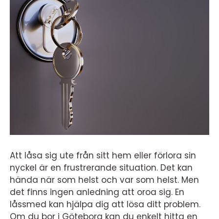
Att låsa sig ute från sitt hem eller förlora sin
nyckel är en frustrerande situation. Det kan
hända när som helst och var som helst. Men
det finns ingen anledning att oroa sig. En
låssmed kan hjälpa dig att lösa ditt problem.
Om du bor i Göteborg kan du enkelt hitta en