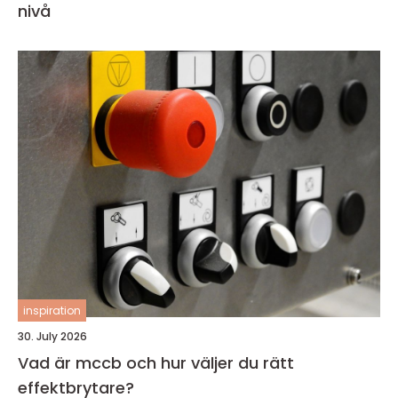
nivå
inspiration
30. July 2026
Vad är mccb och hur väljer du rätt
effektbrytare?