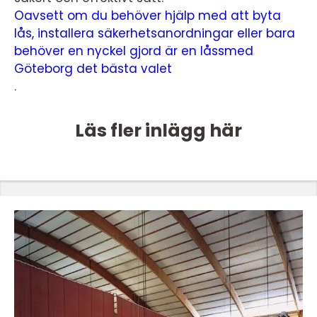
Oavsett om du behöver hjälp med att byta
lås, installera säkerhetsanordningar eller bara
behöver en nyckel gjord är en låssmed
Göteborg det bästa valet
.
Läs fler inlägg här