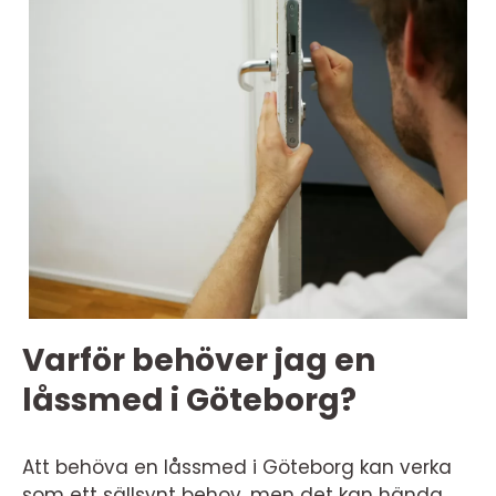
Varför behöver jag en
låssmed i Göteborg?
Att behöva en låssmed i Göteborg kan verka
som ett sällsynt behov, men det kan hända