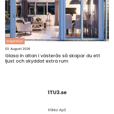
inspiration
03. August 2026
Glasa in altan i västerås så skapar du ett
ljust och skyddat extra rum
1TU3.
se