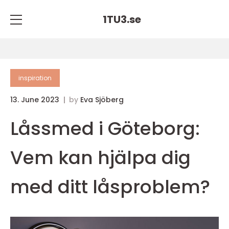
1TU3.
se
inspiration
13. June 2023
by
Eva Sjöberg
Låssmed i Göteborg:
Vem kan hjälpa dig
med ditt låsproblem?