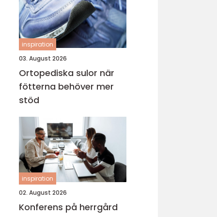
inspiration
03. August 2026
Ortopediska sulor när
fötterna behöver mer
stöd
inspiration
02. August 2026
Konferens på herrgård