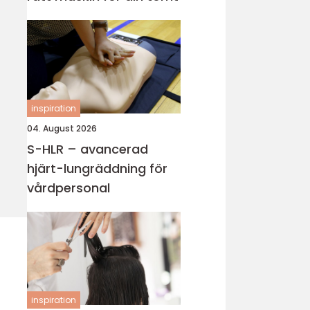
inspiration
04. August 2026
S-HLR – avancerad
hjärt-lungräddning för
vårdpersonal
inspiration