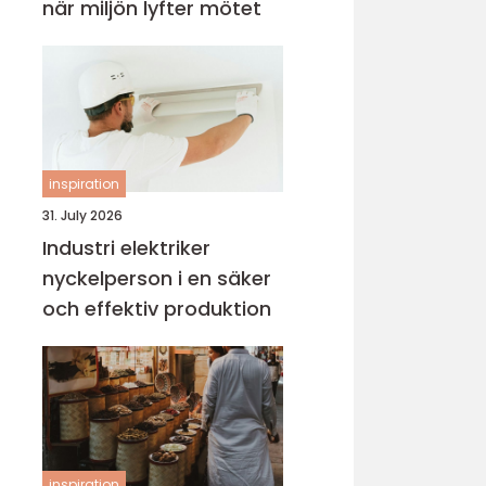
när miljön lyfter mötet
inspiration
31. July 2026
Industri elektriker
nyckelperson i en säker
och effektiv produktion
inspiration