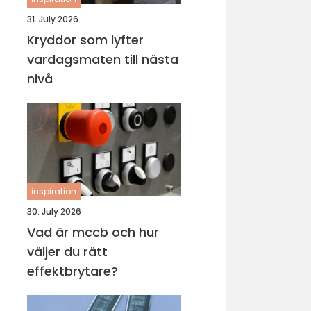
31. July 2026
Kryddor som lyfter
vardagsmaten till nästa
nivå
inspiration
30. July 2026
Vad är mccb och hur
väljer du rätt
effektbrytare?