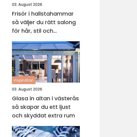
03. August 2026
Frisör i hallstahammar
så väljer du rätt salong
för hår, stil och
välmående
inspiration
03. August 2026
Glasa in altan i västerås
så skapar du ett ljust
och skyddat extra rum