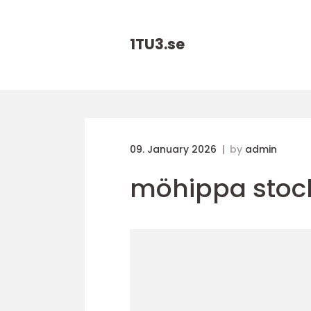
1TU3.
se
09. January 2026
by
admin
möhippa stoc