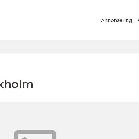
Annonsering
kholm