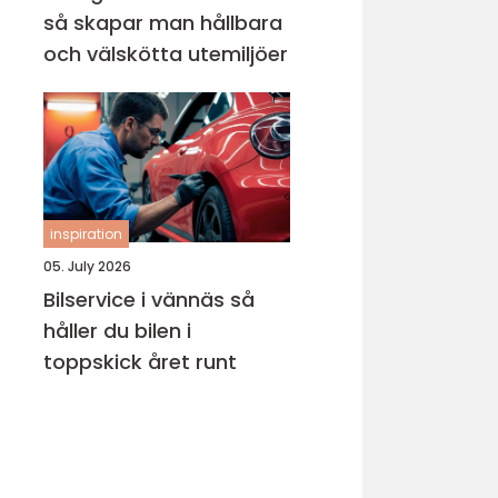
så skapar man hållbara
och välskötta utemiljöer
inspiration
05. July 2026
Bilservice i vännäs så
håller du bilen i
toppskick året runt