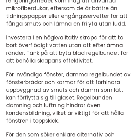
rengöringsmedel. Kom ihåg att använda
mikrofiberdukar, eftersom de är bättre än
tidningspapper eller engångsservetter för att
fånga smuts och lämna en fri yta utan ludd.
Investera i en högkvalitativ skrapa för att ta
bort överflödigt vatten utan att efterlämna
ränder. Tänk på att byta blad regelbundet för
att behålla skrapans effektivitet.
För invändiga fönster, damma regelbundet av
fönsterbrädor och karmar för att förhindra
uppbyggnad av smuts och damm som lätt
kan förflytta sig till glaset. Regelbunden
damning och luftning hindrar även
kondensbildning, vilket är viktigt för att hålla
fönstren i toppskick.
För den som söker enklare alternativ och