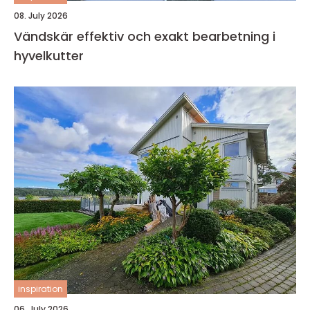
08. July 2026
Vändskär effektiv och exakt bearbetning i
hyvelkutter
inspiration
06. July 2026