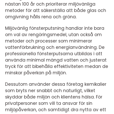
nästan 100 år och prioriterar miljövänliga
metoder för att säkerställa att både glas och
omgivning hålls rena och gröna.
Miljövänlig fönsterputsning handlar inte bara
om val av rengöringsmedel, utan också om
metoder och processer som minimerar
vattenförbrukning och energianvändning. De
professionella fönsterputsarna utbildas i att
använda minimal mängd vatten och justerat
tryck för att bibehålla effektiviteten medan de
minskar påverkan på miljön.
Dessutom använder dessa företag kemikalier
som bryts ner snabbt och naturligt, vilket
skyddar både miljön och klientens hälsa. För
privatpersoner som vill ta ansvar för sin
miljöpåverkan, och samtidigt dra nytta av ett