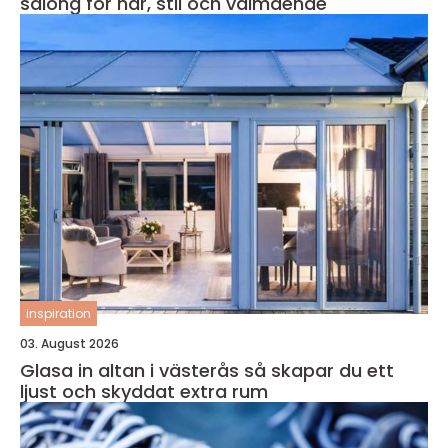
salong för hår, stil och välmående
inspiration
03. August 2026
Glasa in altan i västerås så skapar du ett
ljust och skyddat extra rum