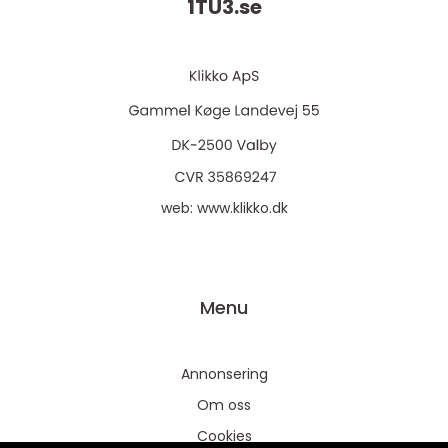
1TU3.
se
web:
www.klikko.dk
Menu
Annonsering
Om oss
Cookies