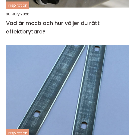
inspiration
30. July 2026
Vad är mccb och hur väljer du rätt
effektbrytare?
inspiration