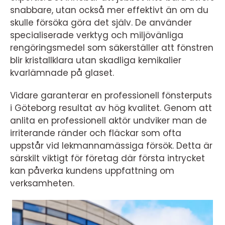
snabbare, utan också mer effektivt än om du
skulle försöka göra det själv. De använder
specialiserade verktyg och miljövänliga
rengöringsmedel som säkerställer att fönstren
blir kristallklara utan skadliga kemikalier
kvarlämnade på glaset.
Vidare garanterar en professionell fönsterputs
i Göteborg resultat av hög kvalitet. Genom att
anlita en professionell aktör undviker man de
irriterande ränder och fläckar som ofta
uppstår vid lekmannamässiga försök. Detta är
särskilt viktigt för företag där första intrycket
kan påverka kundens uppfattning om
verksamheten.