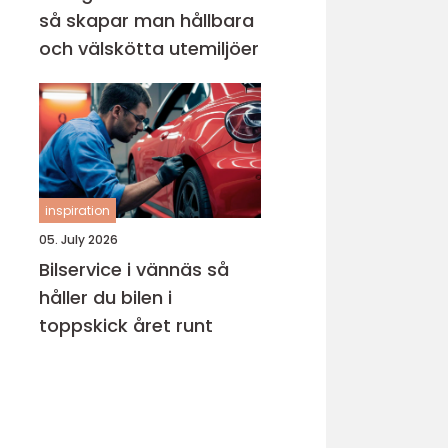
så skapar man hållbara
och välskötta utemiljöer
inspiration
05. July 2026
Bilservice i vännäs så
håller du bilen i
toppskick året runt