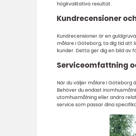
högkvalitativa resultat.
Kundrecensioner o
Kundrecensioner är en guldgruva a
målare i Göteborg, ta dig tid a
kunder. Detta ger dig en bild av f
Serviceomfattning och
När du väljer målare i Göteborg är
Behöver du endast inomhusmålnin
utomhusmålning eller andra relate
service som passar dina specifik