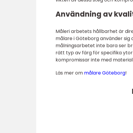
Användning av kvali
Måleri arbetets hållbarhet är dir
målare i Göteborg använder sig av
målningsarbetet inte bara ser bra 
rätt typ av färg för specifika yt
kompromissar inte med materialk
Läs mer om
målare Göteborg
!