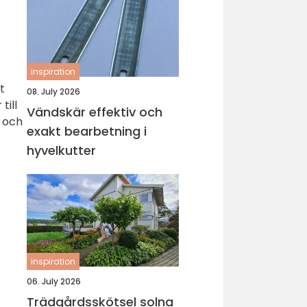
inspiration
t
08. July 2026
till
Vändskär effektiv och
t och
exakt bearbetning i
hyvelkutter
inspiration
06. July 2026
Trädgårdsskötsel solna