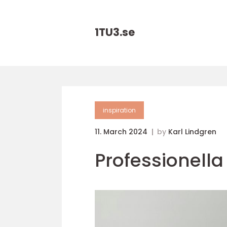
1TU3.
se
inspiration
11. March 2024
by
Karl Lindgren
Professionella