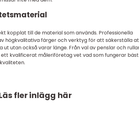
tetsmaterial
ekt kopplat till de material som används. Professionella
 högkvalitativa färger och verktyg för att säkerställa at
ut utan också varar länge. Från val av penslar och rullar 
or ett kvalificerat måleriföretag vet vad som fungerar bäs
valiteten.
Läs fler inlägg här