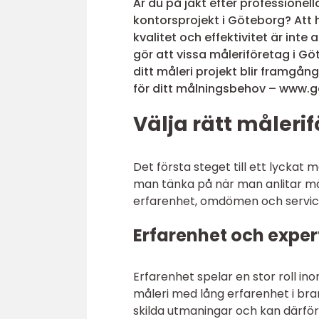
Är du på jakt efter professionell
kontorsprojekt i Göteborg? Att 
kvalitet och effektivitet är inte 
gör att vissa måleriföretag i G
ditt måleri projekt blir framgån
för ditt målningsbehov – www.
Välja rätt måleri
Det första steget till ett lyckat 
man tänka på när man anlitar må
erfarenhet, omdömen och servic
Erfarenhet och exper
Erfarenhet spelar en stor roll in
måleri med lång erfarenhet i br
skilda utmaningar och kan därför