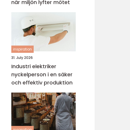
när miljön lyfter mötet
inspiration
31. July 2026
Industri elektriker
nyckelperson i en säker
och effektiv produktion
inspiration