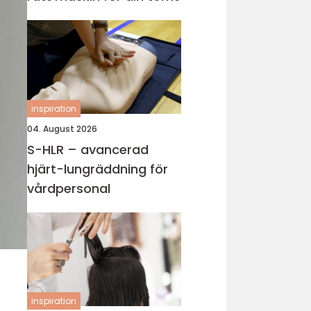
inspiration
04. August 2026
S-HLR – avancerad
hjärt-lungräddning för
vårdpersonal
inspiration