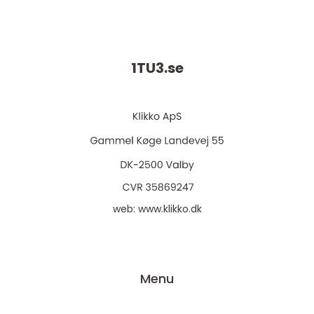
1TU3.
se
web:
www.klikko.dk
Menu