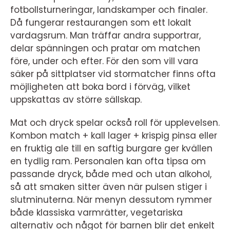
fotbollsturneringar, landskamper och finaler.
Då fungerar restaurangen som ett lokalt
vardagsrum. Man träffar andra supportrar,
delar spänningen och pratar om matchen
före, under och efter. För den som vill vara
säker på sittplatser vid stormatcher finns ofta
möjligheten att boka bord i förväg, vilket
uppskattas av större sällskap.
Mat och dryck spelar också roll för upplevelsen.
Kombon match + kall lager + krispig pinsa eller
en fruktig ale till en saftig burgare ger kvällen
en tydlig ram. Personalen kan ofta tipsa om
passande dryck, både med och utan alkohol,
så att smaken sitter även när pulsen stiger i
slutminuterna. När menyn dessutom rymmer
både klassiska varmrätter, vegetariska
alternativ och något för barnen blir det enkelt