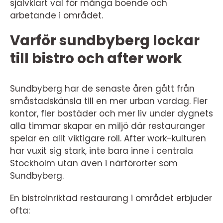
självklart val för många boende och
arbetande i området.
Varför sundbyberg lockar
till bistro och after work
Sundbyberg har de senaste åren gått från
småstadskänsla till en mer urban vardag. Fler
kontor, fler bostäder och mer liv under dygnets
alla timmar skapar en miljö där restauranger
spelar en allt viktigare roll. After work-kulturen
har vuxit sig stark, inte bara inne i centrala
Stockholm utan även i närförorter som
Sundbyberg.
En bistroinriktad restaurang i området erbjuder
ofta: