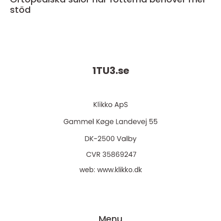
stöd
1TU3.
se
web:
www.klikko.dk
Menu