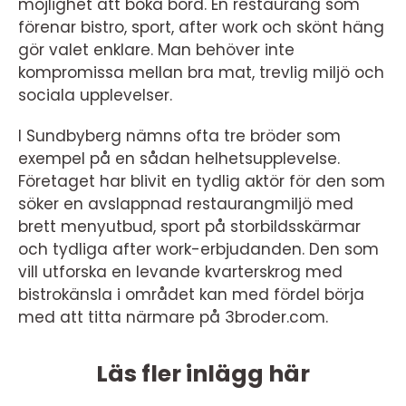
möjlighet att boka bord. En restaurang som
förenar bistro, sport, after work och skönt häng
gör valet enklare. Man behöver inte
kompromissa mellan bra mat, trevlig miljö och
sociala upplevelser.
I Sundbyberg nämns ofta tre bröder som
exempel på en sådan helhetsupplevelse.
Företaget har blivit en tydlig aktör för den som
söker en avslappnad restaurangmiljö med
brett menyutbud, sport på storbildsskärmar
och tydliga after work-erbjudanden. Den som
vill utforska en levande kvarterskrog med
bistrokänsla i området kan med fördel börja
med att titta närmare på 3broder.com.
Läs fler inlägg här