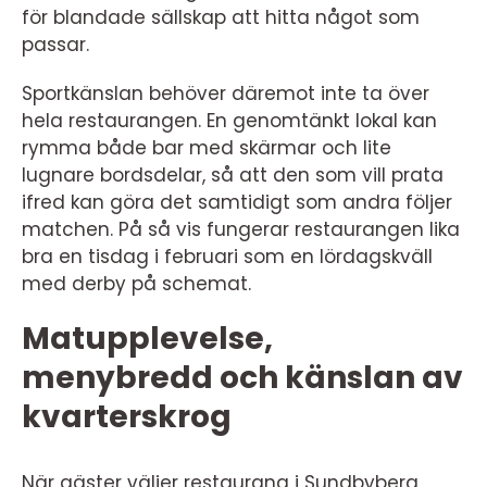
för blandade sällskap att hitta något som
passar.
Sportkänslan behöver däremot inte ta över
hela restaurangen. En genomtänkt lokal kan
rymma både bar med skärmar och lite
lugnare bordsdelar, så att den som vill prata
ifred kan göra det samtidigt som andra följer
matchen. På så vis fungerar restaurangen lika
bra en tisdag i februari som en lördagskväll
med derby på schemat.
Matupplevelse,
menybredd och känslan av
kvarterskrog
När gäster väljer restaurang i Sundbyberg