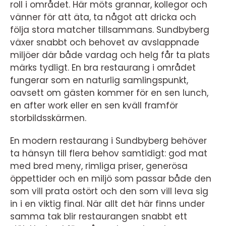
roll i området. Här möts grannar, kollegor och
vänner för att äta, ta något att dricka och
följa stora matcher tillsammans. Sundbyberg
växer snabbt och behovet av avslappnade
miljöer där både vardag och helg får ta plats
märks tydligt. En bra restaurang i området
fungerar som en naturlig samlingspunkt,
oavsett om gästen kommer för en sen lunch,
en after work eller en sen kväll framför
storbildsskärmen.
En modern restaurang i Sundbyberg behöver
ta hänsyn till flera behov samtidigt: god mat
med bred meny, rimliga priser, generösa
öppettider och en miljö som passar både den
som vill prata ostört och den som vill leva sig
in i en viktig final. När allt det här finns under
samma tak blir restaurangen snabbt ett