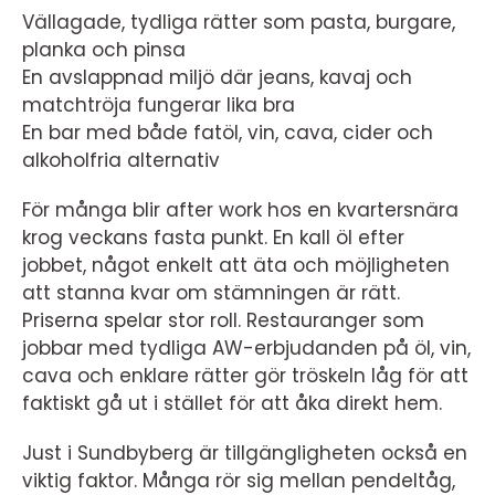
Vällagade, tydliga rätter som pasta, burgare,
planka och pinsa
En avslappnad miljö där jeans, kavaj och
matchtröja fungerar lika bra
En bar med både fatöl, vin, cava, cider och
alkoholfria alternativ
För många blir after work hos en kvartersnära
krog veckans fasta punkt. En kall öl efter
jobbet, något enkelt att äta och möjligheten
att stanna kvar om stämningen är rätt.
Priserna spelar stor roll. Restauranger som
jobbar med tydliga AW-erbjudanden på öl, vin,
cava och enklare rätter gör tröskeln låg för att
faktiskt gå ut i stället för att åka direkt hem.
Just i Sundbyberg är tillgängligheten också en
viktig faktor. Många rör sig mellan pendeltåg,