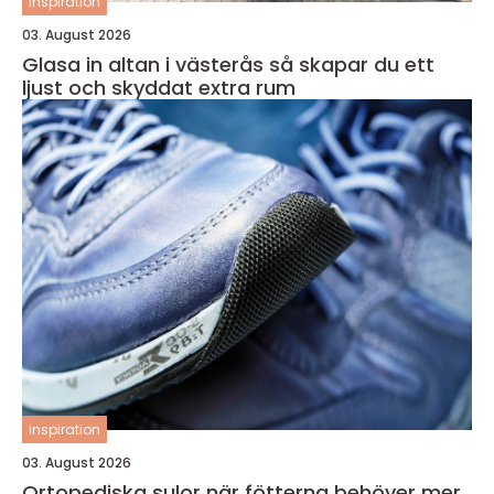
inspiration
03. August 2026
Glasa in altan i västerås så skapar du ett
ljust och skyddat extra rum
inspiration
03. August 2026
Ortopediska sulor när fötterna behöver mer