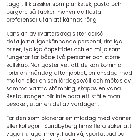
Lägg till klassiker som plankstek, pasta och
burgare så täcker menyn de flesta
preferenser utan att kännas rörig.
Känslan av kvarterskrog sitter också i
detaljerna: igenkännande personal, rimliga
priser, tydliga öppettider och en miljö som
fungerar för både två personer och större
sällskap. När gäster vet att de kan komma
förbi en måndag efter jobbet, en onsdag med
match eller en sen lördagskväll och mötas av
samma varma stämning, skapas en vana.
Restaurangen blir inte bara ett ställe man
besöker, utan en del av vardagen.
För den som planerar en middag med vänner
eller kollegor i Sundbyberg finns flera saker att
väga in: läge, meny, ljudnivå, sportutbud och