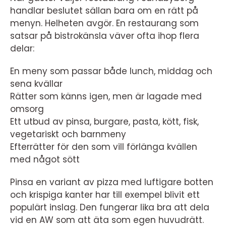
handlar beslutet sällan bara om en rätt på
menyn. Helheten avgör. En restaurang som
satsar på bistrokänsla väver ofta ihop flera
delar:
En meny som passar både lunch, middag och
sena kvällar
Rätter som känns igen, men är lagade med
omsorg
Ett utbud av pinsa, burgare, pasta, kött, fisk,
vegetariskt och barnmeny
Efterrätter för den som vill förlänga kvällen
med något sött
Pinsa en variant av pizza med luftigare botten
och krispiga kanter har till exempel blivit ett
populärt inslag. Den fungerar lika bra att dela
vid en AW som att äta som egen huvudrätt.