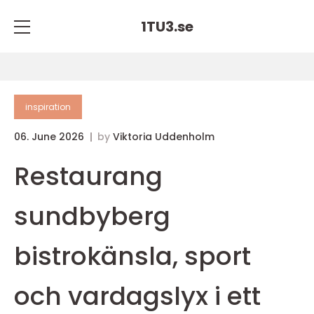
1TU3.
se
inspiration
06. June 2026
by
Viktoria Uddenholm
Restaurang
sundbyberg
bistrokänsla, sport
och vardagslyx i ett