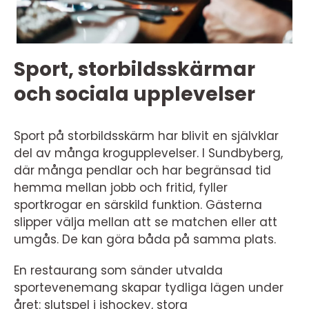
Sport, storbildsskärmar
och sociala upplevelser
Sport på storbildsskärm har blivit en självklar
del av många krogupplevelser. I Sundbyberg,
där många pendlar och har begränsad tid
hemma mellan jobb och fritid, fyller
sportkrogar en särskild funktion. Gästerna
slipper välja mellan att se matchen eller att
umgås. De kan göra båda på samma plats.
En restaurang som sänder utvalda
sportevenemang skapar tydliga lägen under
året: slutspel i ishockey, stora