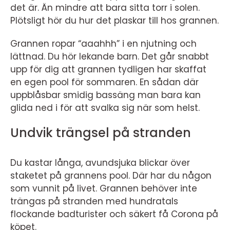
det är. Än mindre att bara sitta torr i solen.
Plötsligt hör du hur det plaskar till hos grannen.
Grannen ropar “aaahhh” i en njutning och
lättnad. Du hör lekande barn. Det går snabbt
upp för dig att grannen tydligen har skaffat
en egen pool för sommaren. En sådan där
uppblåsbar smidig bassäng man bara kan
glida ned i för att svalka sig när som helst.
Undvik trängsel på stranden
Du kastar långa, avundsjuka blickar över
staketet på grannens pool. Där har du någon
som vunnit på livet. Grannen behöver inte
trängas på stranden med hundratals
flockande badturister och säkert få Corona på
köpet.