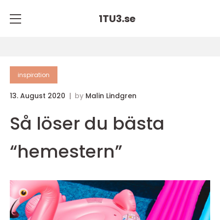
1TU3.
se
inspiration
13. August 2020
by
Malin Lindgren
Så löser du bästa
“hemestern”