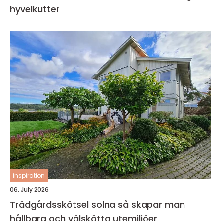
hyvelkutter
inspiration
06. July 2026
Trädgårdsskötsel solna så skapar man
hållbara och välskötta utemiljöer