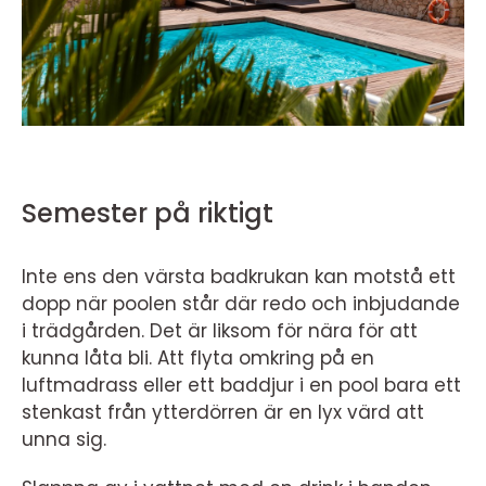
Semester på riktigt
Inte ens den värsta badkrukan kan motstå ett
dopp när poolen står där redo och inbjudande
i trädgården. Det är liksom för nära för att
kunna låta bli. Att flyta omkring på en
luftmadrass eller ett baddjur i en pool bara ett
stenkast från ytterdörren är en lyx värd att
unna sig.