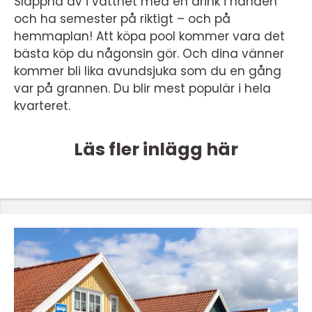
Slappna av i vattnet med en drink i handen
och ha semester på riktigt – och på
hemmaplan! Att köpa pool kommer vara det
bästa köp du någonsin gör. Och dina vänner
kommer bli lika avundsjuka som du en gång
var på grannen. Du blir mest populär i hela
kvarteret.
Läs fler inlägg här