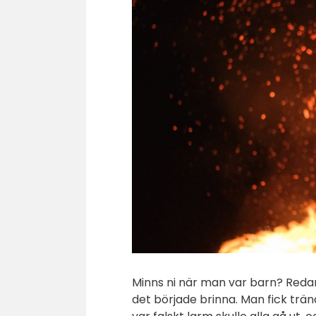
Minns ni när man var barn? Redan 
det började brinna. Man fick trä