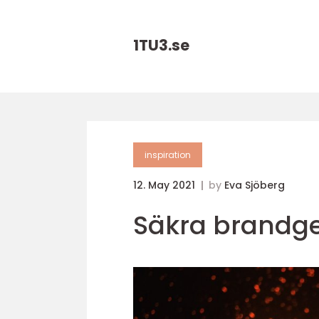
1TU3.
se
inspiration
12. May 2021
by
Eva Sjöberg
Säkra brandg