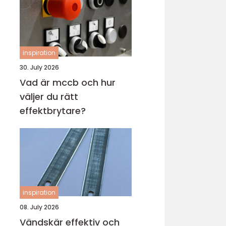
inspiration
30. July 2026
Vad är mccb och hur
väljer du rätt
effektbrytare?
inspiration
08. July 2026
Vändskär effektiv och