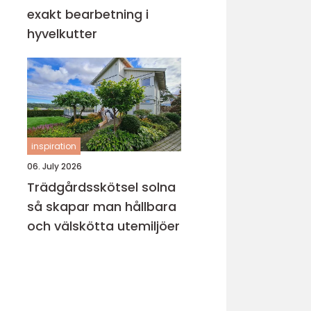
exakt bearbetning i
hyvelkutter
inspiration
06. July 2026
Trädgårdsskötsel solna
så skapar man hållbara
och välskötta utemiljöer