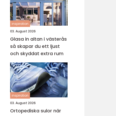
inspiration
03. August 2026
Glasa in altan i västerås
så skapar du ett ljust
och skyddat extra rum
inspiration
03. August 2026
Ortopediska sulor när