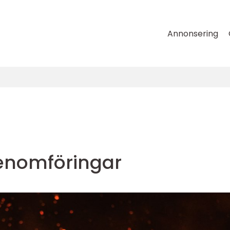
Annonsering
enomföringar