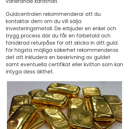
varierande karathalt.
Guldcentralen rekommenderar att du
kontaktar dem om du vill sälja
investeringsmetall. De erbjuder en enkel och
trygg process där du får en förbetald och
försäkrad returpåse för att skicka in ditt guld.
För högsta möjliga säkerhet rekommenderas
det att inkludera en beskrivning av guldet
samt eventuella certifikat eller kvitton som kan
intyga dess äkthet.