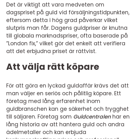
Det är viktigt att vara medveten om
dagspriset på guld vid försäljningstidpunkten,
eftersom detta i hög grad påverkar vilket
slutpris man får. Dagens guldpriser är knutna
till globala marknadspriser, ofta baserade på
”London fix,” vilket gör det enkelt att verifiera
att det erbjudna priset är rättvist.
Att välja rätt köpare
För att göra en lyckad guldaffär krävs det att
man väljer en seriös och pålitlig köpare. Ett
företag med lång erfarenhet inom
guldbranschen kan ge säkerhet och trygghet
till säljaren. Företag som
Guldcentralen
har en
lång historia av att hantera guld och andra
ädelmetaller och kan erbjuda