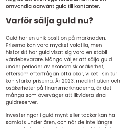
omvandla oanvänt guld till kontanter.
Varför sälja guld nu?
Guld har en unik position på marknaden.
Priserna kan vara mycket volatila, men
historiskt har guld visat sig vara en stabil
värdebevarare. Många väljer att sälja guld
under perioder av ekonomisk osäkerhet,
eftersom efterfrågan ofta ökar, vilket i sin tur
kan stärka priserna. År 2023, med inflation och
osäkerheter på finansmarknaderna, är det
många som överväger att likvidera sina
guldreserver.
Investeringar i guld mynt eller tackor kan ha
samlats under åren, och när de inte längre