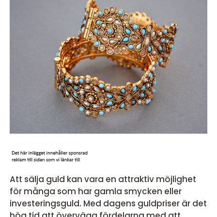
Att sälja guld kan vara en attraktiv möjlighet
för många som har gamla smycken eller
investeringsguld. Med dagens guldpriser är det
hög tid att överväga fördelarna med att