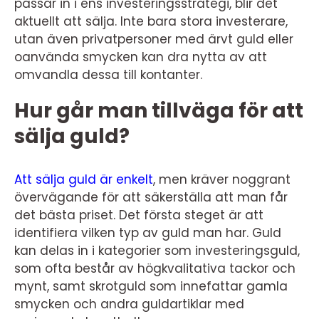
passar in i ens investeringsstrategi, blir det
aktuellt att sälja. Inte bara stora investerare,
utan även privatpersoner med ärvt guld eller
oanvända smycken kan dra nytta av att
omvandla dessa till kontanter.
Hur går man tillväga för att
sälja guld?
Att sälja guld är enkelt
, men kräver noggrant
övervägande för att säkerställa att man får
det bästa priset. Det första steget är att
identifiera vilken typ av guld man har. Guld
kan delas in i kategorier som investeringsguld,
som ofta består av högkvalitativa tackor och
mynt, samt skrotguld som innefattar gamla
smycken och andra guldartiklar med