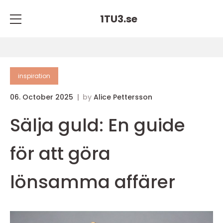
1TU3.
se
inspiration
06. October 2025
by
Alice Pettersson
Sälja guld: En guide
för att göra
lönsamma affärer