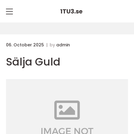
1TU3.
se
06. October 2025
by
admin
Sälja Guld