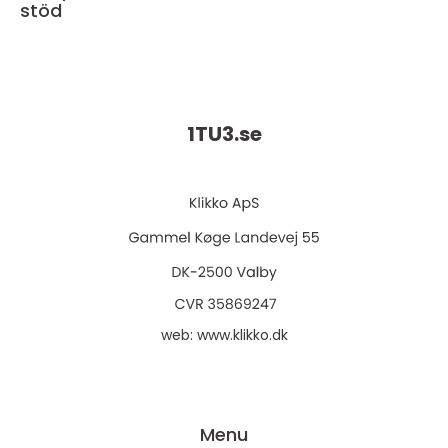
stöd
1TU3.
se
web:
www.klikko.dk
Menu