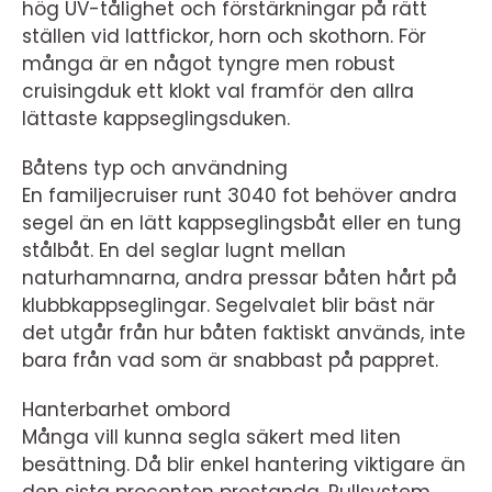
hög UV-tålighet och förstärkningar på rätt
ställen vid lattfickor, horn och skothorn. För
många är en något tyngre men robust
cruisingduk ett klokt val framför den allra
lättaste kappseglingsduken.
Båtens typ och användning
En familjecruiser runt 3040 fot behöver andra
segel än en lätt kappseglingsbåt eller en tung
stålbåt. En del seglar lugnt mellan
naturhamnarna, andra pressar båten hårt på
klubbkappseglingar. Segelvalet blir bäst när
det utgår från hur båten faktiskt används, inte
bara från vad som är snabbast på pappret.
Hanterbarhet ombord
Många vill kunna segla säkert med liten
besättning. Då blir enkel hantering viktigare än