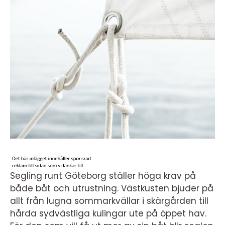
Segling runt Göteborg ställer höga krav på
både båt och utrustning. Västkusten bjuder på
allt från lugna sommarkvällar i skärgården till
hårda sydvästliga kulingar ute på öppet hav.