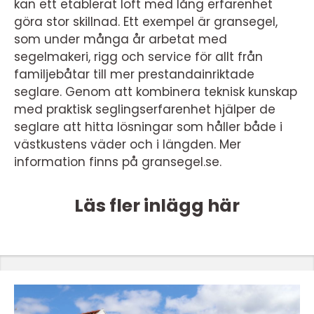
kan ett etablerat loft med lång erfarenhet
göra stor skillnad. Ett exempel är gransegel,
som under många år arbetat med
segelmakeri, rigg och service för allt från
familjebåtar till mer prestandainriktade
seglare. Genom att kombinera teknisk kunskap
med praktisk seglingserfarenhet hjälper de
seglare att hitta lösningar som håller både i
västkustens väder och i längden. Mer
information finns på gransegel.se.
Läs fler inlägg här