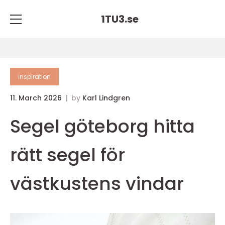
1TU3.
se
inspiration
11. March 2026
by
Karl Lindgren
Segel göteborg hitta
rätt segel för
västkustens vindar