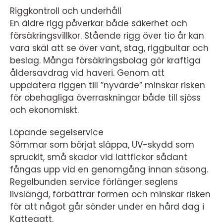
Riggkontroll och underhåll
En äldre rigg påverkar både säkerhet och
försäkringsvillkor. Stående rigg över tio år kan
vara skäl att se över vant, stag, riggbultar och
beslag. Många försäkringsbolag gör kraftiga
åldersavdrag vid haveri. Genom att
uppdatera riggen till ”nyvärde” minskar risken
för obehagliga överraskningar både till sjöss
och ekonomiskt.
Löpande segelservice
Sömmar som börjat släppa, UV-skydd som
spruckit, små skador vid lattfickor sådant
fångas upp vid en genomgång innan säsong.
Regelbunden service förlänger seglens
livslängd, förbättrar formen och minskar risken
för att något går sönder under en hård dag i
Kattegatt.