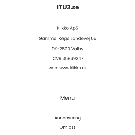
1TU3.
se
web:
www.klikko.dk
Menu
Annonsering
Om oss