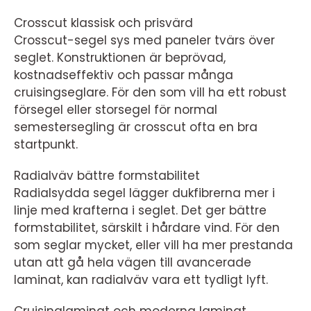
Crosscut klassisk och prisvärd
Crosscut-segel sys med paneler tvärs över
seglet. Konstruktionen är beprövad,
kostnadseffektiv och passar många
cruisingseglare. För den som vill ha ett robust
försegel eller storsegel för normal
semestersegling är crosscut ofta en bra
startpunkt.
Radialväv bättre formstabilitet
Radialsydda segel lägger dukfibrerna mer i
linje med krafterna i seglet. Det ger bättre
formstabilitet, särskilt i hårdare vind. För den
som seglar mycket, eller vill ha mer prestanda
utan att gå hela vägen till avancerade
laminat, kan radialväv vara ett tydligt lyft.