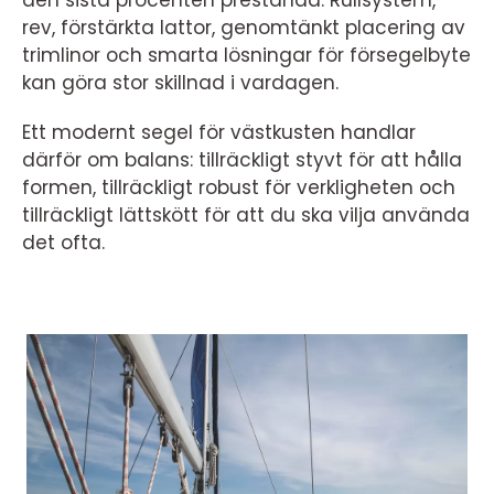
den sista procenten prestanda. Rullsystem,
rev, förstärkta lattor, genomtänkt placering av
trimlinor och smarta lösningar för försegelbyte
kan göra stor skillnad i vardagen.
Ett modernt segel för västkusten handlar
därför om balans: tillräckligt styvt för att hålla
formen, tillräckligt robust för verkligheten och
tillräckligt lättskött för att du ska vilja använda
det ofta.