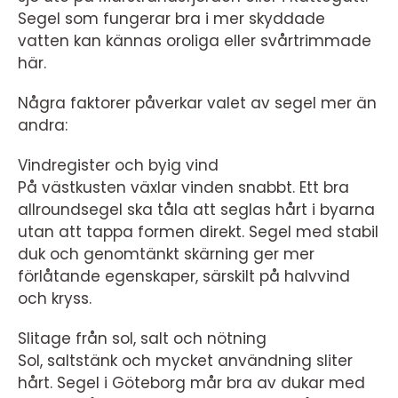
Segel som fungerar bra i mer skyddade
vatten kan kännas oroliga eller svårtrimmade
här.
Några faktorer påverkar valet av segel mer än
andra:
Vindregister och byig vind
På västkusten växlar vinden snabbt. Ett bra
allroundsegel ska tåla att seglas hårt i byarna
utan att tappa formen direkt. Segel med stabil
duk och genomtänkt skärning ger mer
förlåtande egenskaper, särskilt på halvvind
och kryss.
Slitage från sol, salt och nötning
Sol, saltstänk och mycket användning sliter
hårt. Segel i Göteborg mår bra av dukar med