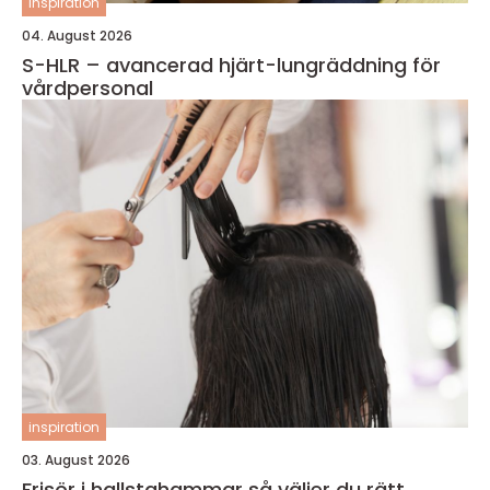
inspiration
04. August 2026
S-HLR – avancerad hjärt-lungräddning för
vårdpersonal
inspiration
03. August 2026
Frisör i hallstahammar så väljer du rätt