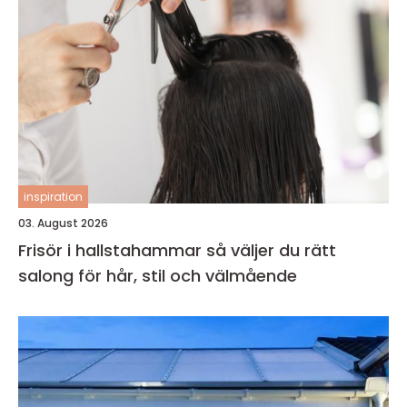
inspiration
03. August 2026
Frisör i hallstahammar så väljer du rätt
salong för hår, stil och välmående