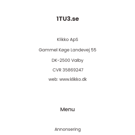
1TU3.
se
web:
www.klikko.dk
Menu
Annonsering