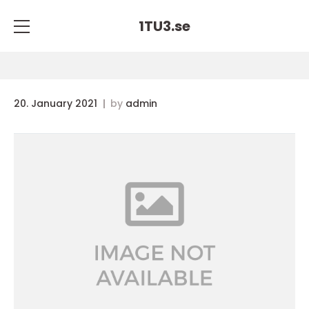
1TU3.
se
20. January 2021
by
admin