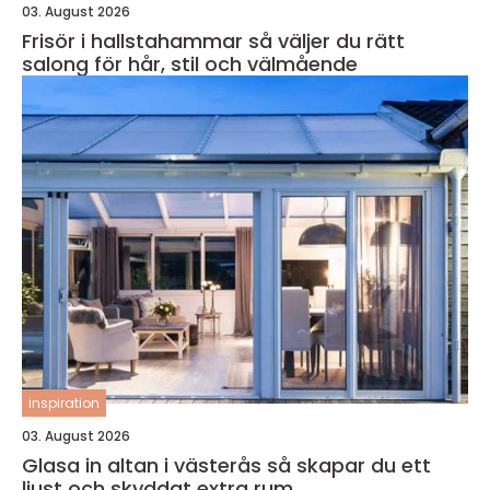
03. August 2026
Frisör i hallstahammar så väljer du rätt
salong för hår, stil och välmående
inspiration
03. August 2026
Glasa in altan i västerås så skapar du ett
ljust och skyddat extra rum