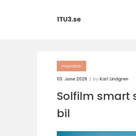
1TU3.
se
inspiration
03. June 2026
by
Karl Lindgren
Solfilm smart
bil