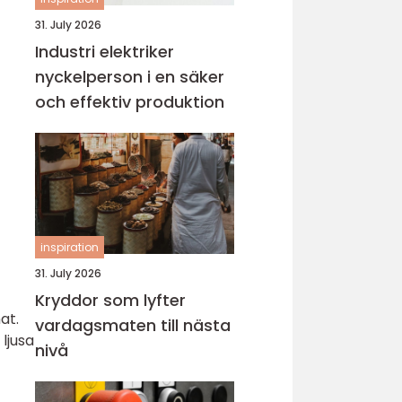
31. July 2026
Industri elektriker
nyckelperson i en säker
och effektiv produktion
inspiration
31. July 2026
Kryddor som lyfter
at.
vardagsmaten till nästa
ljusa
nivå