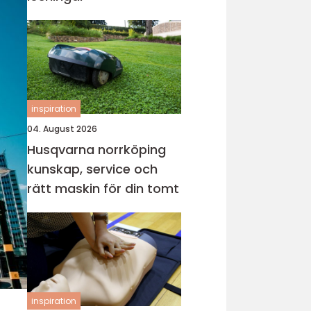
inspiration
04. August 2026
Husqvarna norrköping
kunskap, service och
rätt maskin för din tomt
inspiration