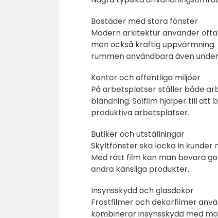
Bostäder med stora fönster
Modern arkitektur använder ofta 
men också kraftig uppvärmning. 
rummen användbara även under
Kontor och offentliga miljöer
På arbetsplatser ställer både ar
bländning. Solfilm hjälper till a
produktiva arbetsplatser.
Butiker och utställningar
Skyltfönster ska locka in kunder
Med rätt film kan man bevara god 
andra känsliga produkter.
Insynsskydd och glasdekor
Frostfilmer och dekorfilmer anvä
kombinerar insynsskydd med möjli