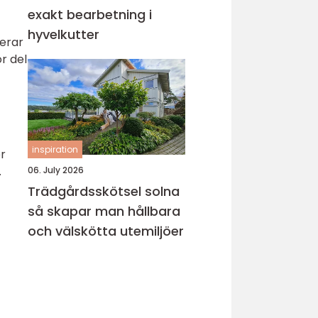
exakt bearbetning i
hyvelkutter
gerar
r del
inspiration
er
.
06. July 2026
Trädgårdsskötsel solna
så skapar man hållbara
och välskötta utemiljöer