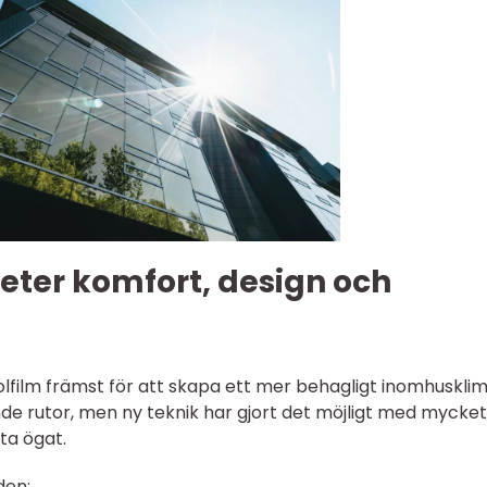
heter komfort, design och
olfilm främst för att skapa ett mer behagligt inomhusklim
 rutor, men ny teknik har gjort det möjligt med mycket 
ta ögat.
den: