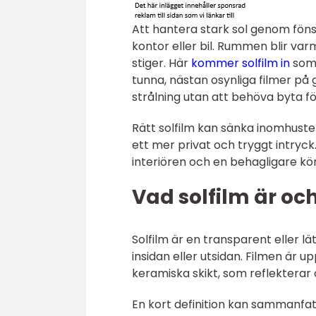
Att hantera stark sol genom föns
kontor eller bil. Rummen blir va
stiger. Här
kommer solfilm in
som 
tunna, nästan osynliga filmer på
strålning utan att behöva byta f
Rätt solfilm kan sänka inomhust
ett mer privat och tryggt intryck.
interiören och en behagligare körm
Vad solfilm är och
Solfilm är en transparent eller l
insidan eller utsidan. Filmen är 
keramiska skikt, som reflekterar o
En kort definition kan sammanfat