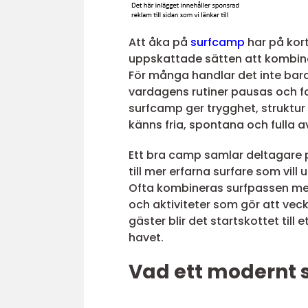
Att åka på
surfcamp
har på kort
uppskattade sätten att kombin
För många handlar det inte bara
vardagens rutiner pausas och f
surfcamp ger trygghet, struktu
känns fria, spontana och fulla av
Ett bra camp samlar deltagare på
till mer erfarna surfare som vill 
Ofta kombineras surfpassen me
och aktiviteter som gör att vec
gäster blir det startskottet till 
havet.
Vad ett modernt 