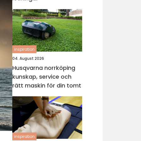
inspiration
04. August 2026
Husqvarna norrköping
kunskap, service och
rätt maskin för din tomt
inspiration