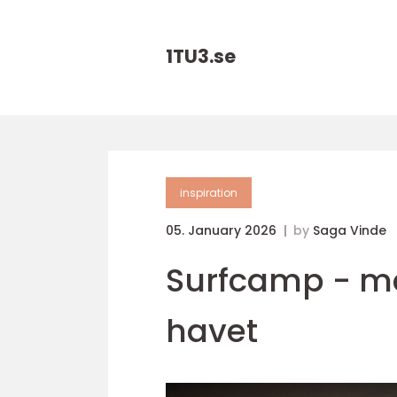
1TU3.
se
inspiration
05. January 2026
by
Saga Vinde
Surfcamp - me
havet