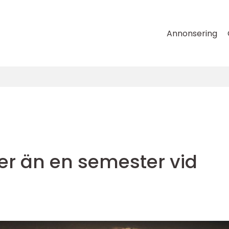
Annonsering
r än en semester vid