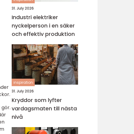
31. July 2026
Industri elektriker
nyckelperson i en säker
och effektiv produktion
inspiration
nder
31. July 2026
ckor.
Kryddor som lyfter
 gör.
vardagsmaten till nästa
När
nivå
en
om