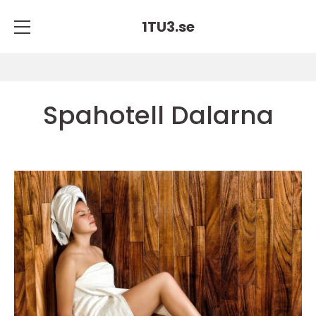
1TU3.
se
Spahotell Dalarna