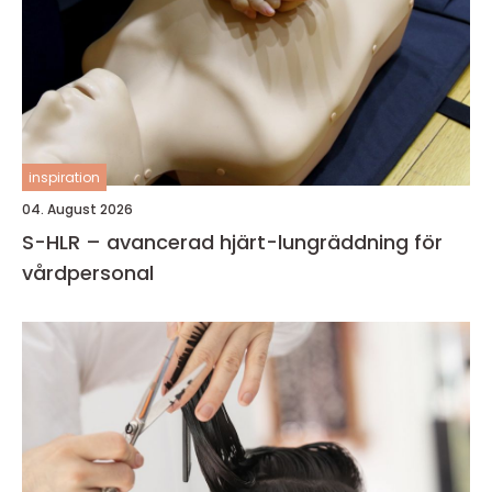
inspiration
04. August 2026
S-HLR – avancerad hjärt-lungräddning för
vårdpersonal