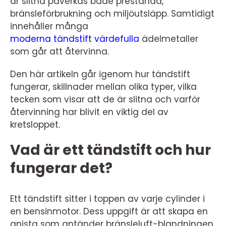
är slitna påverkas både prestanda,
bränsleförbrukning och miljöutsläpp. Samtidigt
innehåller många
moderna tändstift värdefulla
ädelmetaller
som går att återvinna.
Den här artikeln går igenom hur tändstift
fungerar, skillnader mellan olika typer, vilka
tecken som visar att de är slitna och varför
återvinning har blivit en viktig del av
kretsloppet.
Vad är ett tändstift och hur
fungerar det?
Ett tändstift sitter i toppen av varje cylinder i
en bensinmotor. Dess uppgift är att skapa en
gnista som antänder bränsleluft-blandningen.