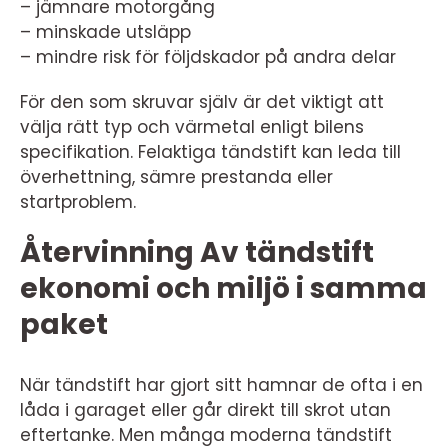
– jämnare motorgång
– minskade utsläpp
– mindre risk för följdskador på andra delar
För den som skruvar själv är det viktigt att
välja rätt typ och värmetal enligt bilens
specifikation. Felaktiga tändstift kan leda till
överhettning, sämre prestanda eller
startproblem.
Återvinning Av tändstift
ekonomi och miljö i samma
paket
När tändstift har gjort sitt hamnar de ofta i en
låda i garaget eller går direkt till skrot utan
eftertanke. Men många moderna tändstift