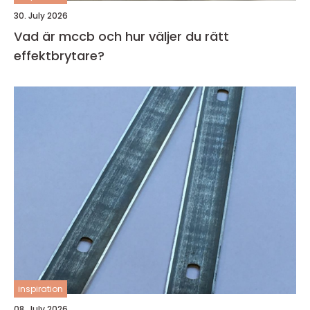
30. July 2026
Vad är mccb och hur väljer du rätt
effektbrytare?
inspiration
08. July 2026