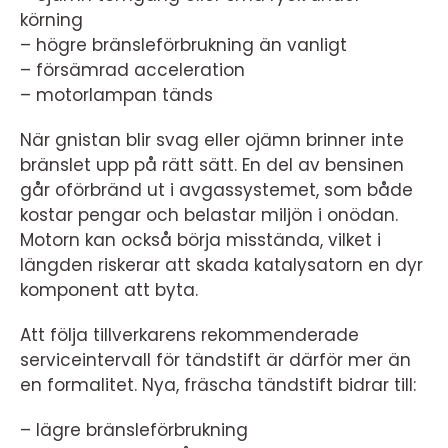
körning
– högre bränsleförbrukning än vanligt
– försämrad acceleration
– motorlampan tänds
När gnistan blir svag eller ojämn brinner inte
bränslet upp på rätt sätt. En del av bensinen
går oförbränd ut i avgassystemet, som både
kostar pengar och belastar miljön i onödan.
Motorn kan också börja misstända, vilket i
längden riskerar att skada katalysatorn en dyr
komponent att byta.
Att följa tillverkarens rekommenderade
serviceintervall för tändstift är därför mer än
en formalitet. Nya, fräscha tändstift bidrar till:
– lägre bränsleförbrukning