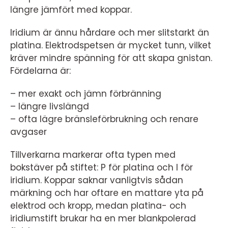
längre jämfört med koppar.
Iridium är ännu hårdare och mer slitstarkt än
platina. Elektrodspetsen är mycket tunn, vilket
kräver mindre spänning för att skapa gnistan.
Fördelarna är:
– mer exakt och jämn förbränning
– längre livslängd
– ofta lägre bränsleförbrukning och renare
avgaser
Tillverkarna markerar ofta typen med
bokstäver på stiftet: P för platina och I för
iridium. Koppar saknar vanligtvis sådan
märkning och har oftare en mattare yta på
elektrod och kropp, medan platina- och
iridiumstift brukar ha en mer blankpolerad