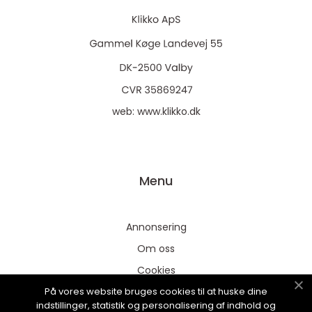
web:
www.klikko.dk
Menu
Annonsering
Om oss
Cookies
På vores website bruges cookies til at huske dine
Kontakta oss
indstillinger, statistik og personalisering af indhold og