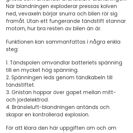
När blandningen exploderar pressas kolven
ned, vevaxeln börjar snurra och bilen rör sig
framåt. Utan ett fungerande tändstift stannar
motorn, hur bra resten av bilen än är.
Funktionen kan sammanfattas i några enkla
steg:
1. Tändspolen omvandlar batteriets spänning
till en mycket hög spänning.
2. Spänningen leds genom tändkabeln till
tändstiftet.
3. Gnistan hoppar över gapet mellan mitt-
och jordelektrod.
4. Bränsleluft-blandningen antänds och
skapar en kontrollerad explosion.
För att klara den här uppgiften om och om