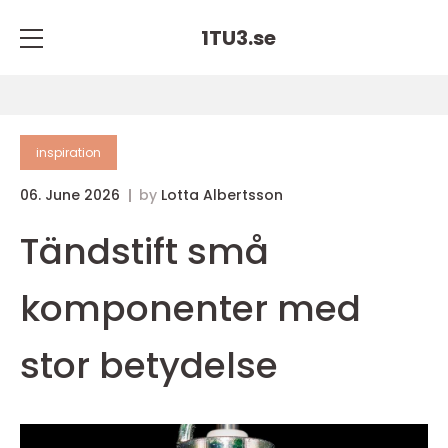
1TU3.
se
inspiration
06. June 2026
by
Lotta Albertsson
Tändstift små
komponenter med
stor betydelse