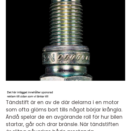
Tändstift är en av de där delarna i en motor
som ofta glöms bort tills något börjar krångla.
Ändå spelar de en avgörande roll för hur bilen
startar, går och drar bränsle. När tändstiften