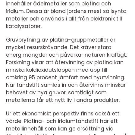
innehåller ädelmetaller som platina och
iridium. Dessa är bland jordens mest sällsynta
metaller och används i allt från elektronik till
katalysatorer.
Gruvbrytning av platina-gruppmetaller är
mycket resurskrävande. Det kräver stora
energimängder och påverkar naturen kraftigt.
Forskning visar att återvinning av platina kan
minska koldioxidutsläppen med upp till
omkring 95 procent jämfört med nyutvinning.
När tändstift samlas in och återvinns minskar
behovet av nya gruvor, samtidigt som
metallerna får ett nytt liv i andra produkter.
Ur ett ekonomiskt perspektiv finns också ett
värde. Platina- och iridiumtändstift har ett
metallinnehåll som kan ge ersättning vid