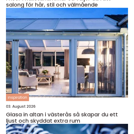
salong för hår, stil och välmående
inspiration
03. August 2026
Glasa in altan i västerås så skapar du ett
ljust och skyddat extra rum