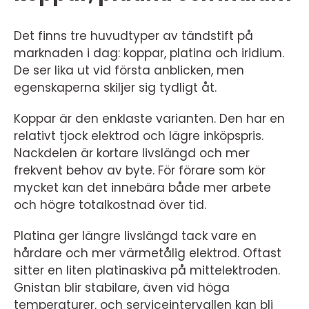
Det finns tre huvudtyper av tändstift på
marknaden i dag: koppar, platina och iridium.
De ser lika ut vid första anblicken, men
egenskaperna skiljer sig tydligt åt.
Koppar är den enklaste varianten. Den har en
relativt tjock elektrod och lägre inköpspris.
Nackdelen är kortare livslängd och mer
frekvent behov av byte. För förare som kör
mycket kan det innebära både mer arbete
och högre totalkostnad över tid.
Platina ger längre livslängd tack vare en
hårdare och mer värmetålig elektrod. Oftast
sitter en liten platinaskiva på mittelektroden.
Gnistan blir stabilare, även vid höga
temperaturer, och serviceintervallen kan bli