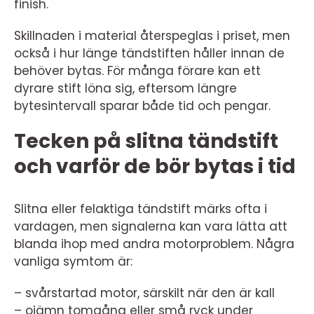
finish.
Skillnaden i material återspeglas i priset, men
också i hur länge tändstiften håller innan de
behöver bytas. För många förare kan ett
dyrare stift löna sig, eftersom längre
bytesintervall sparar både tid och pengar.
Tecken på slitna tändstift
och varför de bör bytas i tid
Slitna eller felaktiga tändstift märks ofta i
vardagen, men signalerna kan vara lätta att
blanda ihop med andra motorproblem. Några
vanliga symtom är:
– svårstartad motor, särskilt när den är kall
– ojämn tomgång eller små ryck under