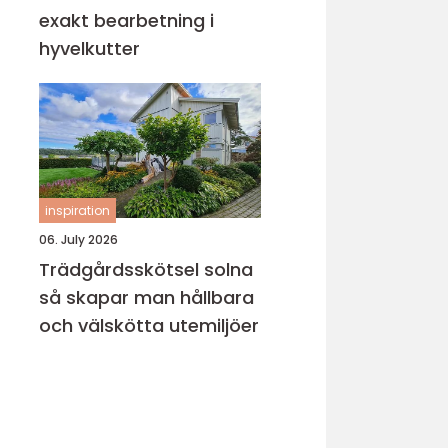
exakt bearbetning i
hyvelkutter
inspiration
06. July 2026
Trädgårdsskötsel solna
så skapar man hållbara
och välskötta utemiljöer