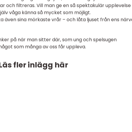
och filtreras. Vill man ge en så spektakulär upplevels
själv våga känna så mycket som möjligt.
a även sina mörkaste vrår – och låta ljuset från ens när
nker på när man sitter där, som ung och spelsugen
 något som många av oss får uppleva.
Läs fler inlägg här