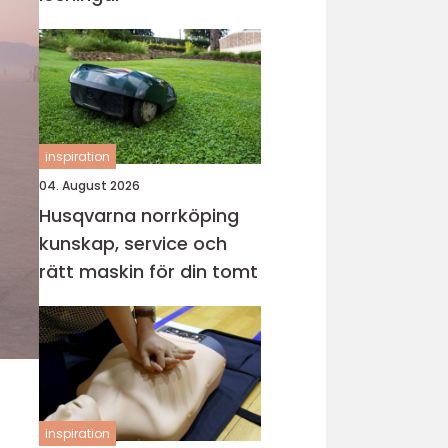
inspiration
04. August 2026
Husqvarna norrköping
kunskap, service och
rätt maskin för din tomt
inspiration