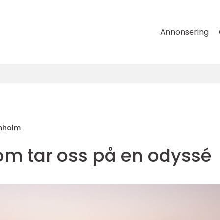
Annonsering
enholm
m tar oss på en odyssé