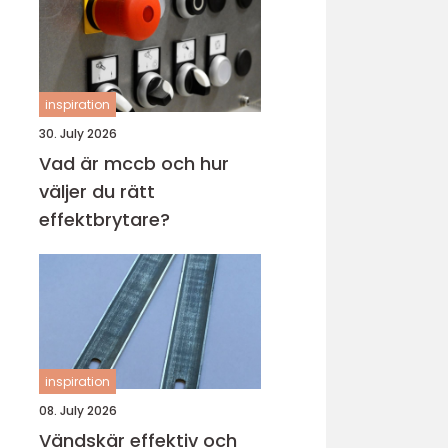
inspiration
30. July 2026
Vad är mccb och hur
väljer du rätt
effektbrytare?
inspiration
08. July 2026
Vändskär effektiv och