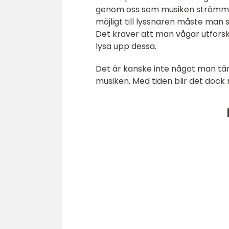
genom oss som musiken strömmar 
möjligt till lyssnaren måste man 
Det kräver att man vågar utforsk
lysa upp dessa.
Det är kanske inte något man tä
musiken. Med tiden blir det dock