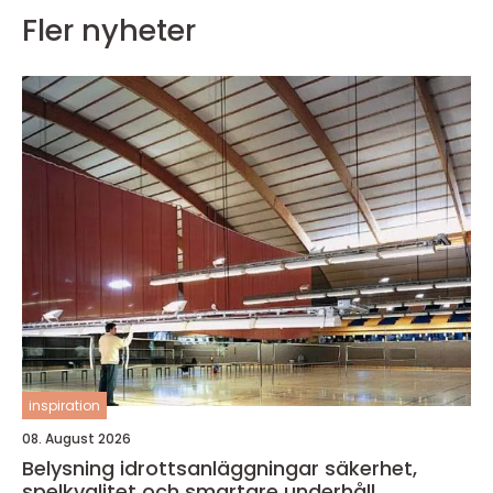
Fler nyheter
inspiration
08. August 2026
Belysning idrottsanläggningar säkerhet,
spelkvalitet och smartare underhåll