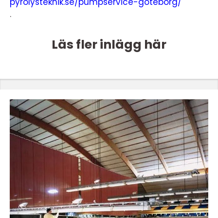
pyrolysteknik.se/pumpservice-goteborg/
.
Läs fler inlägg här