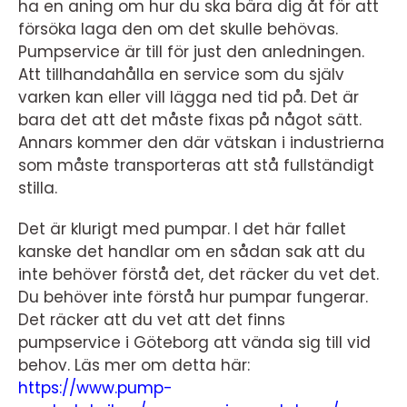
ha en aning om hur du ska bära dig åt för att
försöka laga den om det skulle behövas.
Pumpservice är till för just den anledningen.
Att tillhandahålla en service som du själv
varken kan eller vill lägga ned tid på. Det är
bara det att det måste fixas på något sätt.
Annars kommer den där vätskan i industrierna
som måste transporteras att stå fullständigt
stilla.
Det är klurigt med pumpar. I det här fallet
kanske det handlar om en sådan sak att du
inte behöver förstå det, det räcker du vet det.
Du behöver inte förstå hur pumpar fungerar.
Det räcker att du vet att det finns
pumpservice i Göteborg att vända sig till vid
behov. Läs mer om detta här:
https://www.pump-