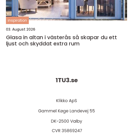
inspiration
03. August 2026
Glasa in altan i västerås så skapar du ett
ljust och skyddat extra rum
1TU3.
se