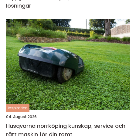
lösningar
inspiration
04. August 2026
Husqvarna norrköping kunskap, service och
rätt maskin för din tomt