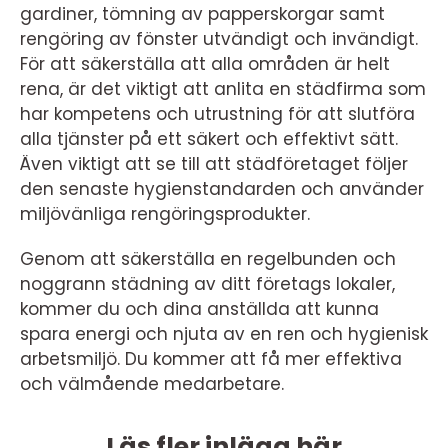
gardiner, tömning av papperskorgar samt
rengöring av fönster utvändigt och invändigt.
För att säkerställa att alla områden är helt
rena, är det viktigt att anlita en städfirma som
har kompetens och utrustning för att slutföra
alla tjänster på ett säkert och effektivt sätt.
Även viktigt att se till att städföretaget följer
den senaste hygienstandarden och använder
miljövänliga rengöringsprodukter.
Genom att säkerställa en regelbunden och
noggrann städning av ditt företags lokaler,
kommer du och dina anställda att kunna
spara energi och njuta av en ren och hygienisk
arbetsmiljö. Du kommer att få mer effektiva
och välmående medarbetare.
Läs fler inlägg här