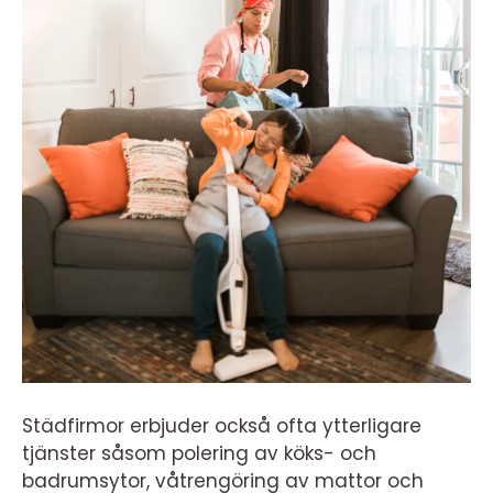
Städfirmor erbjuder också ofta ytterligare
tjänster såsom polering av köks- och
badrumsytor, våtrengöring av mattor och