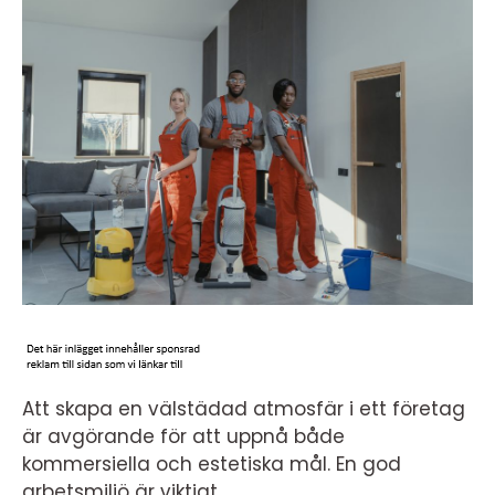
Att skapa en välstädad atmosfär i ett företag
är avgörande för att uppnå både
kommersiella och estetiska mål. En god
arbetsmiljö är viktigt.