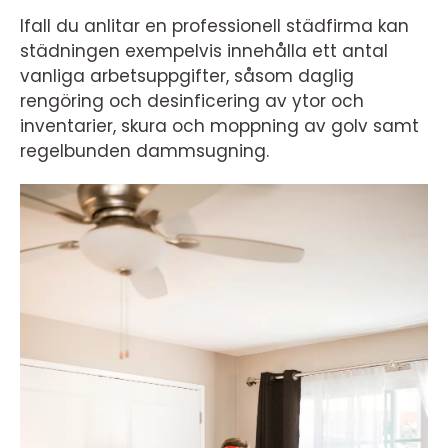
Ifall du anlitar en professionell städfirma kan
städningen exempelvis innehålla ett antal
vanliga arbetsuppgifter, såsom daglig
rengöring och desinficering av ytor och
inventarier, skura och moppning av golv samt
regelbunden dammsugning.