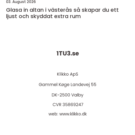
03. August 2026
Glasa in altan i västerås så skapar du ett
ljust och skyddat extra rum
1TU3.
se
web:
www.klikko.dk