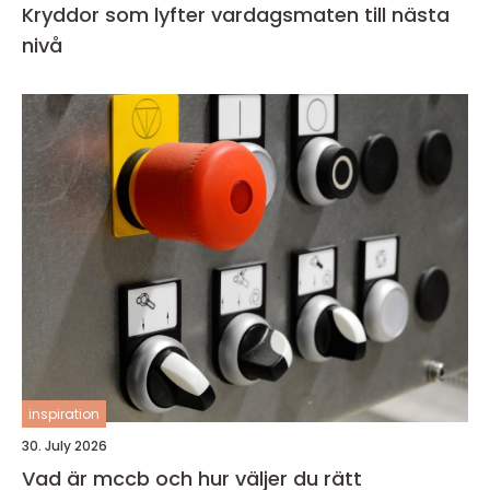
Kryddor som lyfter vardagsmaten till nästa
nivå
inspiration
30. July 2026
Vad är mccb och hur väljer du rätt