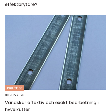
effektbrytare?
inspiration
08. July 2026
Vändskär effektiv och exakt bearbetning i
hyvelkutter