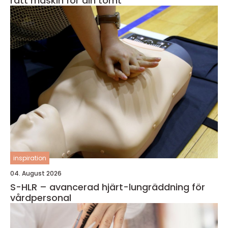
rätt maskin för din tomt
inspiration
04. August 2026
S-HLR – avancerad hjärt-lungräddning för
vårdpersonal