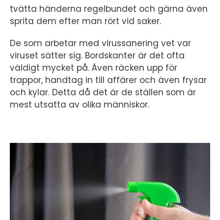
tvätta händerna regelbundet och gärna även
sprita dem efter man rört vid saker.
De som arbetar med virussanering vet var
viruset sätter sig. Bordskanter är det ofta
väldigt mycket på. Även räcken upp för
trappor, handtag in till affärer och även frysar
och kylar. Detta då det är de ställen som är
mest utsatta av olika människor.