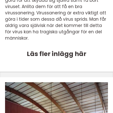
göra för att skydda sig själva samt få bort
viruset. Anlita dem för att få en bra
virussanering. Virussanering är extra viktigt att
göra i tider som dessa då virus sprids. Man får
aldrig vara självisk när det kommer till detta
för virus kan ha tragiska utgångar för en del
människor.
Läs fler inlägg här