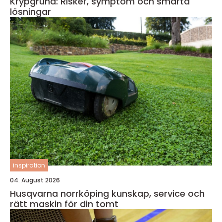
Krypgrund: Risker, symptom och smarta
lösningar
inspiration
04. August 2026
Husqvarna norrköping kunskap, service och
rätt maskin för din tomt