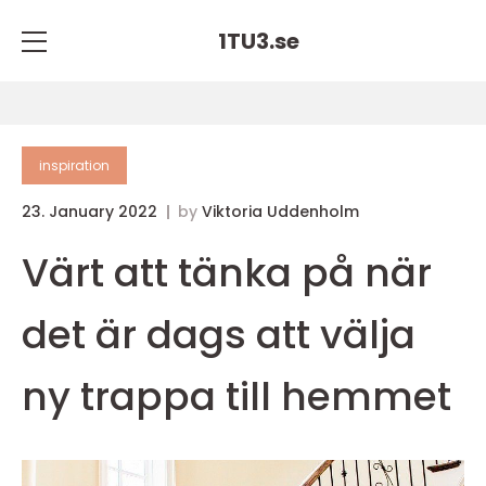
1TU3.
se
inspiration
23. January 2022
by
Viktoria Uddenholm
Värt att tänka på när
det är dags att välja
ny trappa till hemmet