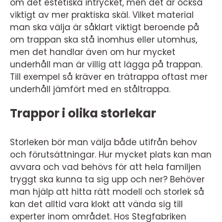
om det estetiska intrycket, men det är också
viktigt av mer praktiska skäl. Vilket material
man ska välja är såklart viktigt beroende på
om trappan ska stå inomhus eller utomhus,
men det handlar även om hur mycket
underhåll man är villig att lägga på trappan.
Till exempel så kräver en trätrappa oftast mer
underhåll jämfört med en ståltrappa.
Trappor i olika storlekar
Storleken bör man välja både utifrån behov
och förutsättningar. Hur mycket plats kan man
avvara och vad behövs för att hela familjen
tryggt ska kunna ta sig upp och ner? Behöver
man hjälp att hitta rätt modell och storlek så
kan det alltid vara klokt att vända sig till
experter inom området. Hos Stegfabriken