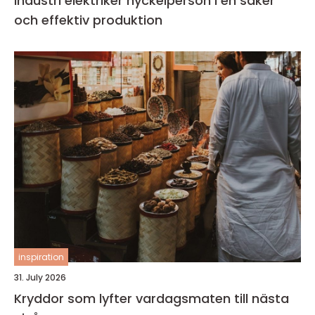
Industri elektriker nyckelperson i en säker
och effektiv produktion
inspiration
31. July 2026
Kryddor som lyfter vardagsmaten till nästa