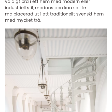
väldigt bra i ett hem med modern eller
industriell stil, medans den kan se lite
malplacerad ut i ett traditionellt svenskt hem
med mycket trä.