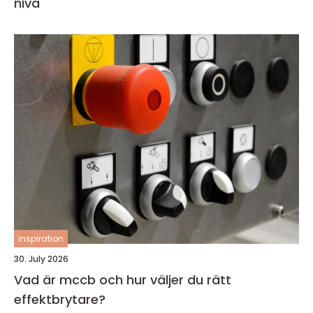
nivå
inspiration
30. July 2026
Vad är mccb och hur väljer du rätt
effektbrytare?