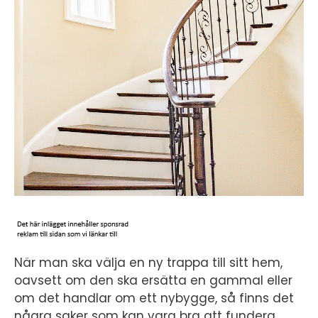
När man ska välja en ny trappa till sitt hem,
oavsett om den ska ersätta en gammal eller
om det handlar om ett nybygge, så finns det
några saker som kan vara bra att fundera