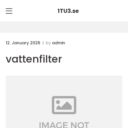
1TU3.
se
12. January 2026
by
admin
vattenfilter