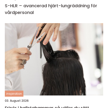
S-HLR – avancerad hjärt-lungräddning för
vårdpersonal
inspiration
03. August 2026
Frisör i hallstahammar så väljer du rätt