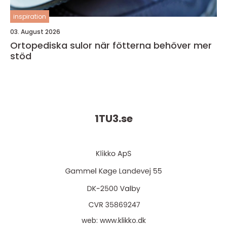
inspiration
03. August 2026
Ortopediska sulor när fötterna behöver mer
stöd
1TU3.
se
web:
www.klikko.dk