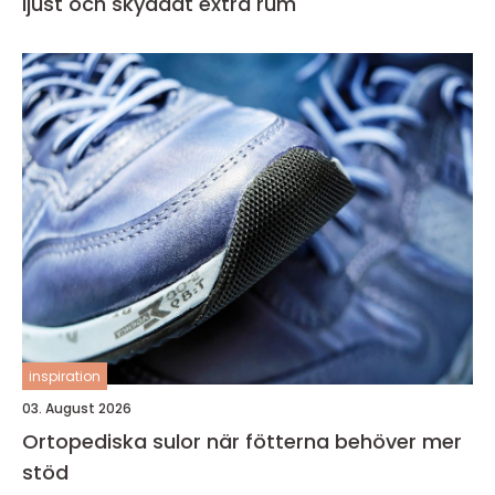
ljust och skyddat extra rum
inspiration
03. August 2026
Ortopediska sulor när fötterna behöver mer
stöd