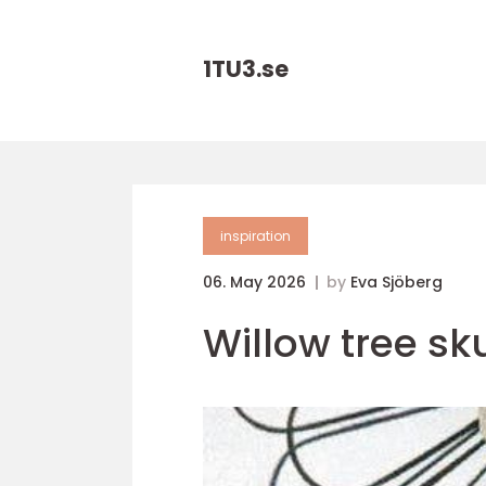
1TU3.
se
inspiration
06. May 2026
by
Eva Sjöberg
Willow tree sk