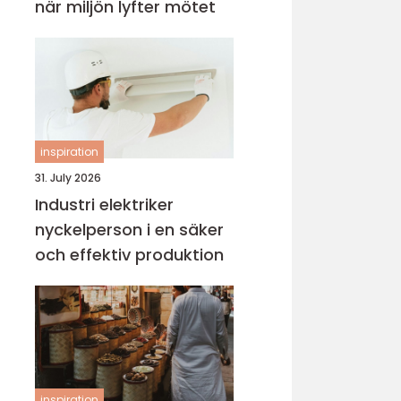
när miljön lyfter mötet
inspiration
31. July 2026
Industri elektriker
nyckelperson i en säker
och effektiv produktion
inspiration