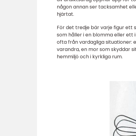
någon annan ser tacksamhet eller 
hjärtat.
För det tredje bär varje figur ett
som håller i en blomma eller ett
ofta från vardagliga situationer
varandra, en mor som skyddar sit
hemmiljö och i kyrkliga rum.