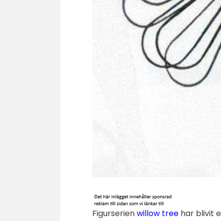
Figurserien
willow tree
har blivit