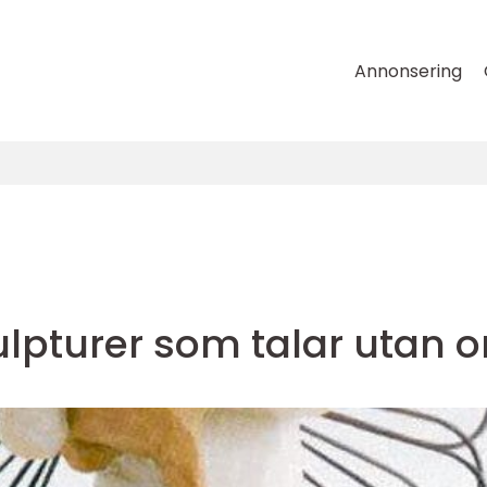
Annonsering
ulpturer som talar utan o