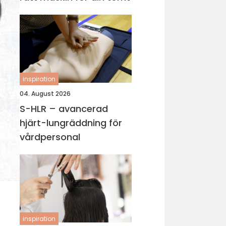
inspiration
04. August 2026
S-HLR – avancerad
hjärt-lungräddning för
vårdpersonal
inspiration