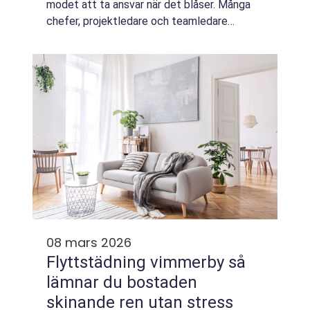
modet att ta ansvar när det blåser. Många
chefer, projektledare och teamledare
förväntas leverera från dag ...
08 mars 2026
Flyttstädning vimmerby så
lämnar du bostaden
skinande ren utan stress