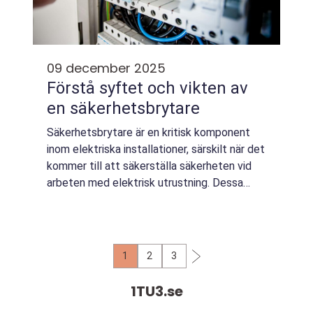
09 december 2025
Förstå syftet och vikten av
en säkerhetsbrytare
Säkerhetsbrytare är en kritisk komponent
inom elektriska installationer, särskilt när det
kommer till att säkerställa säkerheten vid
arbeten med elektrisk utrustning. Dessa
brytare hjälper till att skydda b&ari...
1
2
3
1TU3.
se