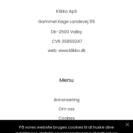
web:
www.klikko.dk
Menu
Annonsering
Om oss
Cookies
På vores website bruges cookies til at huske dine
Kontakta oss