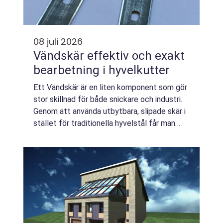
08 juli 2026
Vändskär effektiv och exakt
bearbetning i hyvelkutter
Ett Vändskär är en liten komponent som gör
stor skillnad för både snickare och industri.
Genom att använda utbytbara, slipade skär i
stället för traditionella hyvelstål får man
jämnare resultat, mindre stillestånd och en
mer förutsägbar ekonomi. I da...