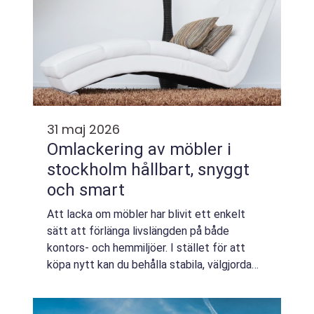
31 maj 2026
Omlackering av möbler i
stockholm hållbart, snyggt
och smart
Att lacka om möbler har blivit ett enkelt
sätt att förlänga livslängden på både
kontors- och hemmiljöer. I stället för att
köpa nytt kan du behålla stabila, välgjorda
möbler och samtidigt ge dem ett helt nytt
uttryck. Med Omlackering möbler