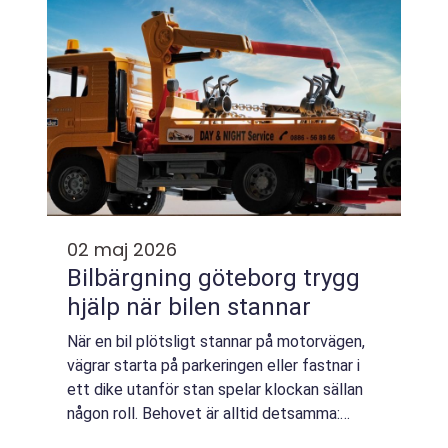
Stockholm...
02 maj 2026
Bilbärgning göteborg trygg
hjälp när bilen stannar
När en bil plötsligt stannar på motorvägen,
vägrar starta på parkeringen eller fastnar i
ett dike utanför stan spelar klockan sällan
någon roll. Behovet är alltid detsamma:
snabb, säker och professionell hjälp.