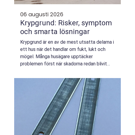
06 augusti 2026
Krypgrund: Risker, symptom
och smarta lösningar
Krypgrund är en av de mest utsatta delarna i
ett hus när det handlar om fukt, lukt och
mögel. Många husägare upptäcker
problemen först när skadorna redan blivit
omfattande, trots att tecknen ofta fanns
dä...