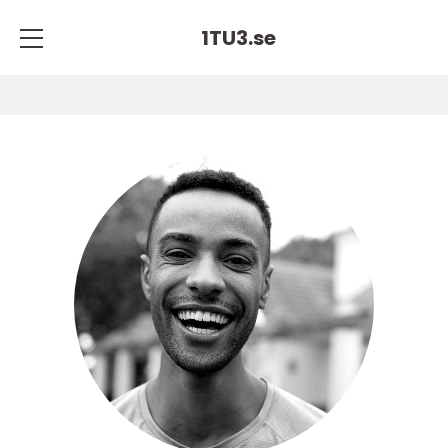
1TU3.
se