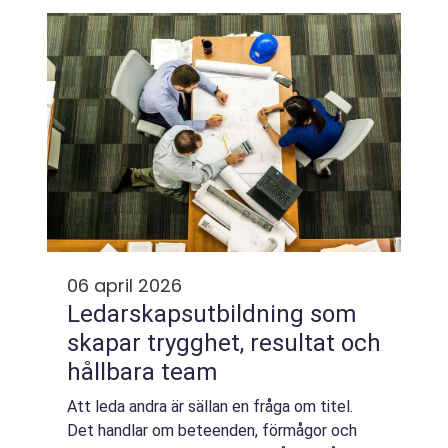
Bilbärgning Göteborg handlar därför int...
06 april 2026
Ledarskapsutbildning som
skapar trygghet, resultat och
hållbara team
Att leda andra är sällan en fråga om titel.
Det handlar om beteenden, förmågor och