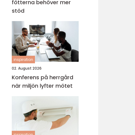
fötterna behöver mer
stöd
inspiration
02. August 2026
Konferens på herrgård
när miljön lyfter mötet
inspiration