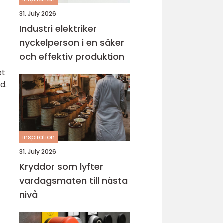
31. July 2026
Industri elektriker
nyckelperson i en säker
och effektiv produktion
et
d.
inspiration
31. July 2026
Kryddor som lyfter
vardagsmaten till nästa
nivå