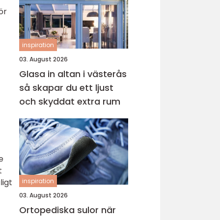
ör
inspiration
03. August 2026
Glasa in altan i västerås
så skapar du ett ljust
och skyddat extra rum
e
t
ligt
inspiration
03. August 2026
Ortopediska sulor när