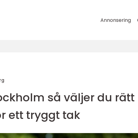
Annonsering
rg
ckholm så väljer du rätt
 ett tryggt tak