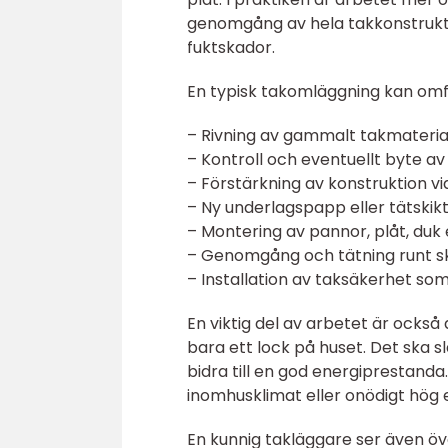
genomgång av hela takkonstruktio
fuktskador.
En typisk takomläggning kan omf
– Rivning av gammalt takmateria
– Kontroll och eventuellt byte av
– Förstärkning av konstruktion v
– Ny underlagspapp eller tätskik
– Montering av pannor, plåt, duk 
– Genomgång och tätning runt sk
– Installation av taksäkerhet so
En viktig del av arbetet är också 
bara ett lock på huset. Det ska sl
bidra till en god energiprestanda.
inomhusklimat eller onödigt hög 
En kunnig takläggare ser även öv