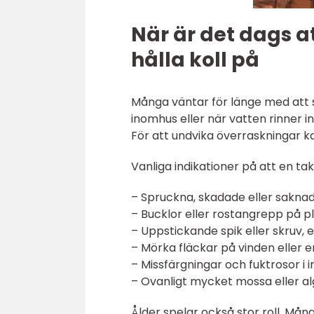
När är det dags a
hålla koll på
Många väntar för länge med att se 
inomhus eller när vatten rinner in
För att undvika överraskningar 
Vanliga indikationer på att en tak
– Spruckna, skadade eller sakna
– Bucklor eller rostangrepp på p
– Uppstickande spik eller skruv, e
– Mörka fläckar på vinden eller e
– Missfärgningar och fuktrosor i 
– Ovanligt mycket mossa eller al
Ålder spelar också stor roll. Mån