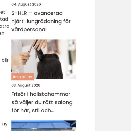
04. August 2026
det
S-HLR – avancerad
stad
hjärt-lungräddning för
xtra
vårdpersonal
en
blir
inspiration
03. August 2026
Frisör i hallstahammar
så väljer du rätt salong
för hår, stil och
välmående
r ny