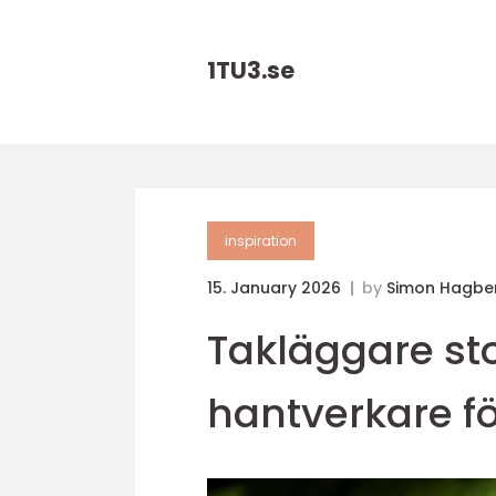
1TU3.
se
inspiration
15. January 2026
by
Simon Hagbe
Takläggare sto
hantverkare för