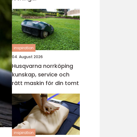
inspiration
04. August 2026
Husqvarna norrköping
kunskap, service och
rätt maskin för din tomt
inspiration