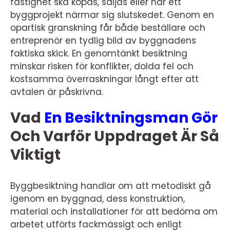
fastighet ska köpas, säljas eller när ett
byggprojekt närmar sig slutskedet. Genom en
opartisk granskning får både beställare och
entreprenör en tydlig bild av byggnadens
faktiska skick. En genomtänkt besiktning
minskar risken för konflikter, dolda fel och
kostsamma överraskningar långt efter att
avtalen är påskrivna.
Vad
En Besiktningsman Gör
Och Varför Uppdraget Är Så
Viktigt
Byggbesiktning handlar om att metodiskt gå
igenom en byggnad, dess konstruktion,
material och installationer för att bedöma om
arbetet utförts fackmässigt och enligt