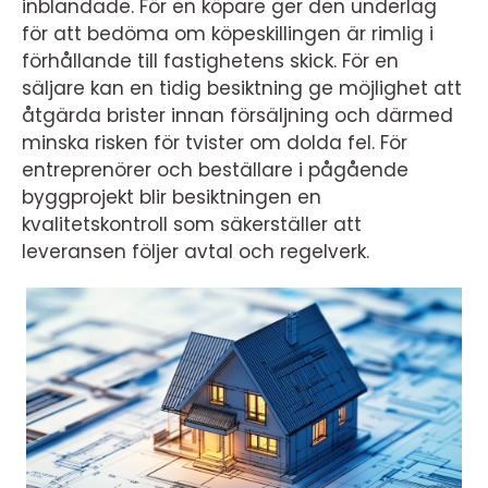
inblandade. För en köpare ger den underlag
för att bedöma om köpeskillingen är rimlig i
förhållande till fastighetens skick. För en
säljare kan en tidig besiktning ge möjlighet att
åtgärda brister innan försäljning och därmed
minska risken för tvister om dolda fel. För
entreprenörer och beställare i pågående
byggprojekt blir besiktningen en
kvalitetskontroll som säkerställer att
leveransen följer avtal och regelverk.