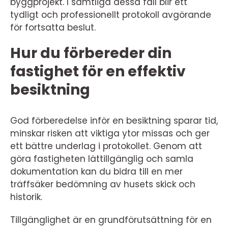
byggprojekt. I samtliga dessa fall blir ett
tydligt och professionellt protokoll avgörande
för fortsatta beslut.
Hur du förbereder din
fastighet för en effektiv
besiktning
God förberedelse inför en besiktning sparar tid,
minskar risken att viktiga ytor missas och ger
ett bättre underlag i protokollet. Genom att
göra fastigheten lättillgänglig och samla
dokumentation kan du bidra till en mer
träffsäker bedömning av husets skick och
historik.
Tillgänglighet är en grundförutsättning för en