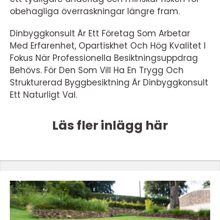
obehagliga överraskningar längre fram.
Dinbyggkonsult Är Ett Företag Som Arbetar
Med Erfarenhet, Opartiskhet Och Hög Kvalitet I
Fokus När Professionella Besiktningsuppdrag
Behövs. För Den Som Vill Ha En Trygg Och
Strukturerad Byggbesiktning Är Dinbyggkonsult
Ett Naturligt Val.
Läs fler inlägg här