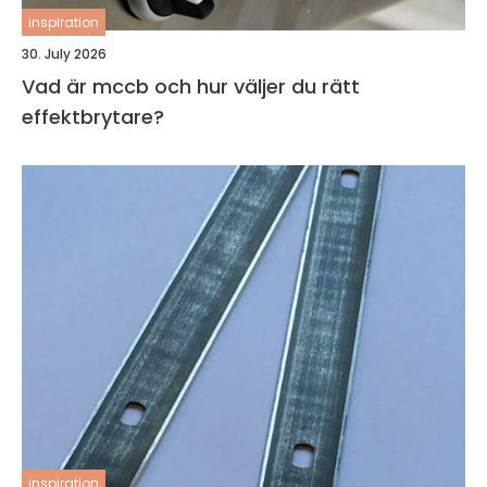
inspiration
30. July 2026
Vad är mccb och hur väljer du rätt
effektbrytare?
inspiration