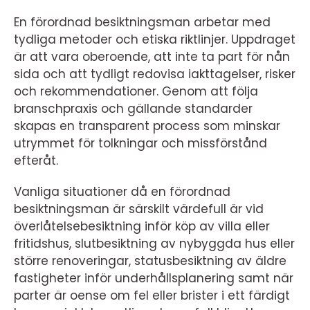
En förordnad besiktningsman arbetar med
tydliga metoder och etiska riktlinjer. Uppdraget
är att vara oberoende, att inte ta part för nån
sida och att tydligt redovisa iakttagelser, risker
och rekommendationer. Genom att följa
branschpraxis och gällande standarder
skapas en transparent process som minskar
utrymmet för tolkningar och missförstånd
efteråt.
Vanliga situationer då en förordnad
besiktningsman är särskilt värdefull är vid
överlåtelsebesiktning inför köp av villa eller
fritidshus, slutbesiktning av nybyggda hus eller
större renoveringar, statusbesiktning av äldre
fastigheter inför underhållsplanering samt när
parter är oense om fel eller brister i ett färdigt