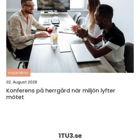
inspiration
02. August 2026
Konferens på herrgård när miljön lyfter
mötet
1TU3.
se