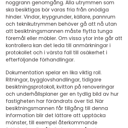
noggrann genomgång. Alla utrymmen som
ska besiktigas bör varas fria från onödiga
hinder. Vindar, krypgrunder, källare, pannrum
och teknikutrymmen behöver gå att nå utan
att besiktningsmannen måste flytta tunga
föremål eller möbler. Om vissa ytor inte går att
kontrollera kan det leda till anmärkningar i
protokollet och i värsta fall till osäkerhet i
efterföljande förhandlingar.
Dokumentation spelar en lika viktig roll.
Ritningar, bygglovshandlingar, tidigare
besiktningsprotokoll, kvitton på renoveringar
och underhållsplaner ger en tydlig bild av hur
fastigheten har förändrats över tid. När
besiktningsmannen får tillgång till denna
information blir det lättare att upptäcka
mönster, till exempel återkommande