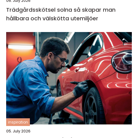
06. July 2026
Trädgårdsskötsel solna så skapar man
hållbara och välskötta utemiljöer
inspiration
05. July 2026