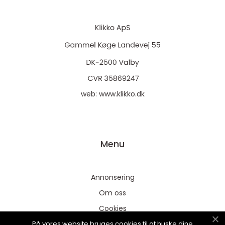
web:
www.klikko.dk
Menu
Annonsering
Om oss
Cookies
På vores website bruges cookies til at huske dine
Kontakta oss