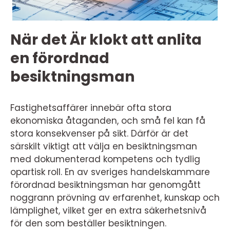
När det Är klokt att anlita
en förordnad
besiktningsman
Fastighetsaffärer innebär ofta stora
ekonomiska åtaganden, och små fel kan få
stora konsekvenser på sikt. Därför är det
särskilt viktigt att välja en besiktningsman
med dokumenterad kompetens och tydlig
opartisk roll. En av sveriges handelskammare
förordnad besiktningsman har genomgått
noggrann prövning av erfarenhet, kunskap och
lämplighet, vilket ger en extra säkerhetsnivå
för den som beställer besiktningen.