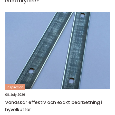
effektbrytare?
inspiration
08. July 2026
Vändskär effektiv och exakt bearbetning i
hyvelkutter