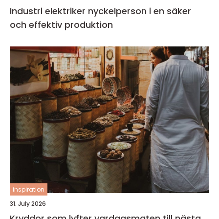
Industri elektriker nyckelperson i en säker
och effektiv produktion
inspiration
31. July 2026
Kryddor som lyfter vardagsmaten till nästa