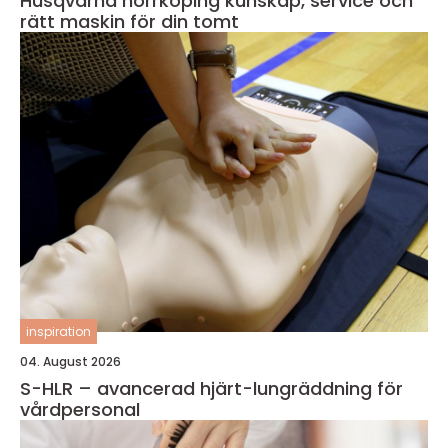
Husqvarna norrköping kunskap, service och
rätt maskin för din tomt
inspiration
04. August 2026
S-HLR – avancerad hjärt-lungräddning för
vårdpersonal