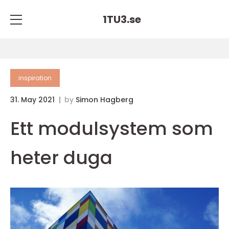
1TU3.
se
inspiration
31. May 2021
by
Simon Hagberg
Ett modulsystem som
heter duga