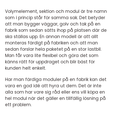
Volymelement, sektion och modul är tre namn
som i princip står för samma sak. Det betyder
att man bygger väggar, golv och tak på en
fabrik som sedan sätts ihop på platsen där de
ska ställas upp. En annan modell är att allt
monteras färdigt på fabriken och att man
sedan forslar hela paketet på en stor lastbil.
Man får vara lite flexibel och göra det som
känns rätt för uppdraget och blir bäst för
kunden helt enkelt.
Har man färdiga moduler på en fabrik kan det
vara en god idé att hyra ut dem. Det är inte
alla som har vare sig råd eller ens vill köpa en
hel modul när det gäller en tillfällig lösning på
ett problem.